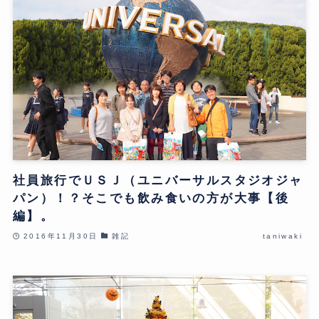
社員旅行でＵＳＪ（ユニバーサルスタジオジャ
パン）！？そこでも飲み食いの方が大事【後
編】。
2016年11月30日
雑記
taniwaki