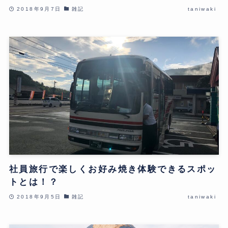
2018年9月7日
雑記
taniwaki
社員旅行で楽しくお好み焼き体験できるスポッ
トとは！？
2018年9月5日
雑記
taniwaki