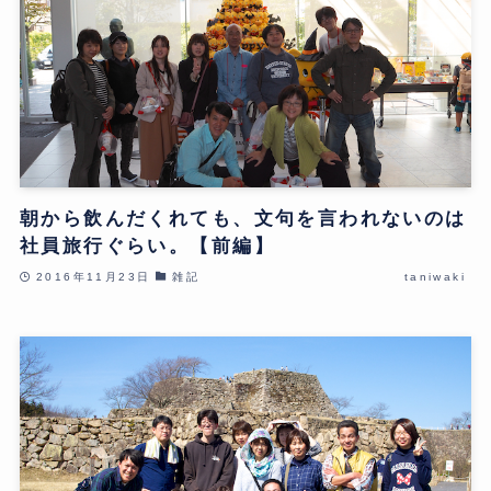
朝から飲んだくれても、文句を言われないのは
社員旅行ぐらい。【前編】
2016年11月23日
雑記
taniwaki