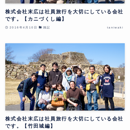
株式会社末広は社員旅行を大切にしている会社
です。【カニづくし編】
2016年4月10日
雑記
taniwaki
株式会社末広は社員旅行を大切にしている会社
です。【竹田城編】