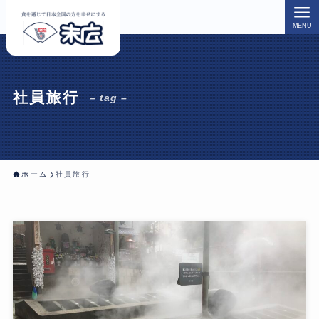
MENU
社員旅行
– tag –
ホーム
社員旅行