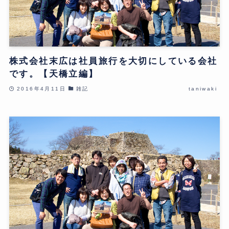
株式会社末広は社員旅行を大切にしている会社
です。【天橋立編】
2016年4月11日
雑記
taniwaki