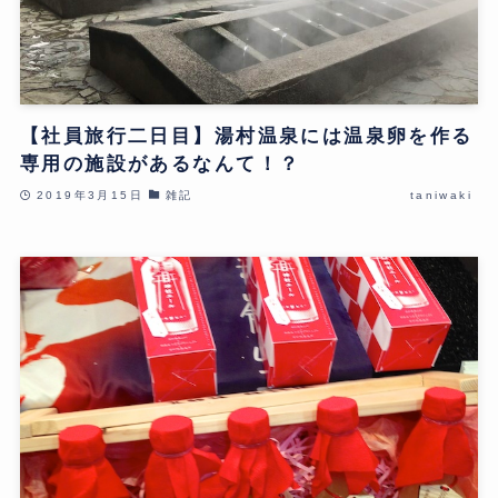
【社員旅行二日目】湯村温泉には温泉卵を作る
専用の施設があるなんて！？
2019年3月15日
雑記
taniwaki