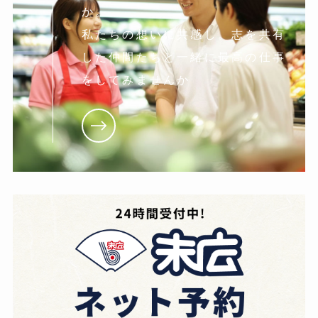
か。
私たちの想いに共感し。志を共有
した仲間たちと一緒に最高の仕事
をしてみませんか