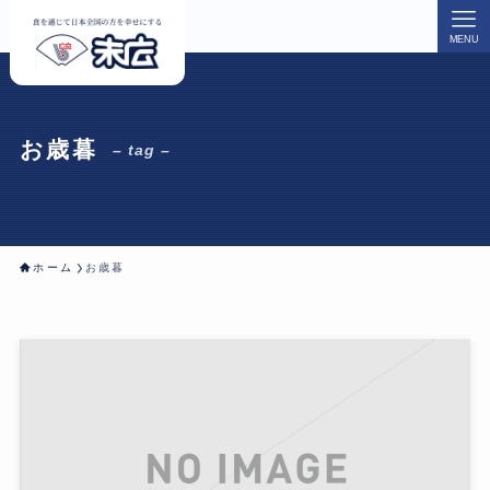
MENU
お歳暮
– tag –
ホーム
お歳暮