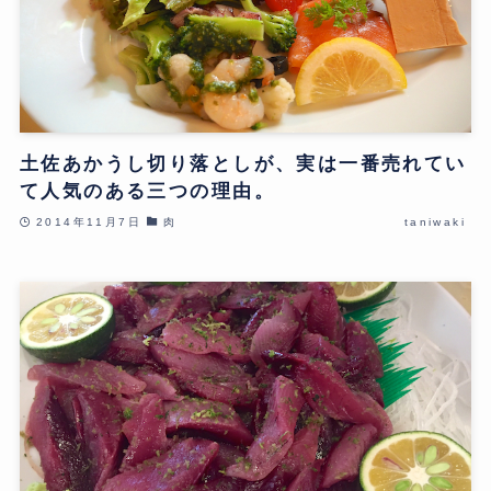
土佐あかうし切り落としが、実は一番売れてい
て人気のある三つの理由。
2014年11月7日
肉
taniwaki