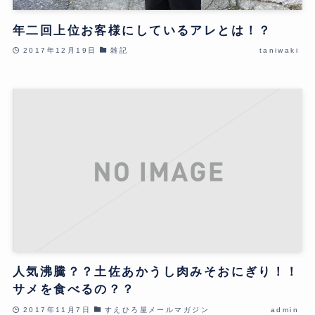
年二回上位お客様にしているアレとは！？
2017年12月19日
雑記
taniwaki
人気沸騰？？土佐あかうし肉みそおにぎり！！
サメを食べるの？？
2017年11月7日
すえひろ屋メールマガジン
admin