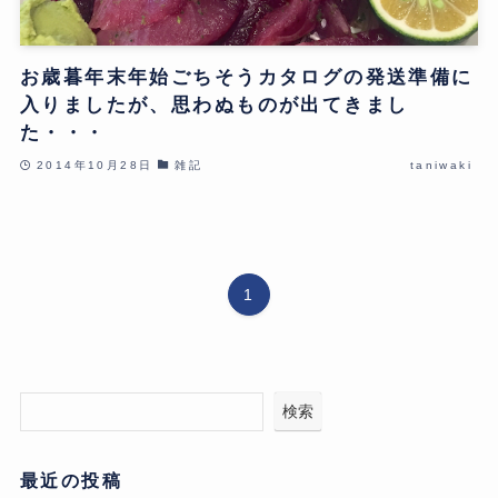
お歳暮年末年始ごちそうカタログの発送準備に
入りましたが、思わぬものが出てきまし
た・・・
2014年10月28日
雑記
taniwaki
1
検索
最近の投稿