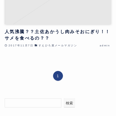
人気沸騰？？土佐あかうし肉みそおにぎり！！
サメを食べるの？？
2017年11月7日
すえひろ屋メールマガジン
admin
1
検索