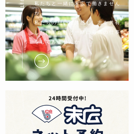
私たちと一緒に末広で働きません
か。
私たちの想いに共感し。志を共有
した仲間たちと一緒に最高の仕事
をしてみませんか