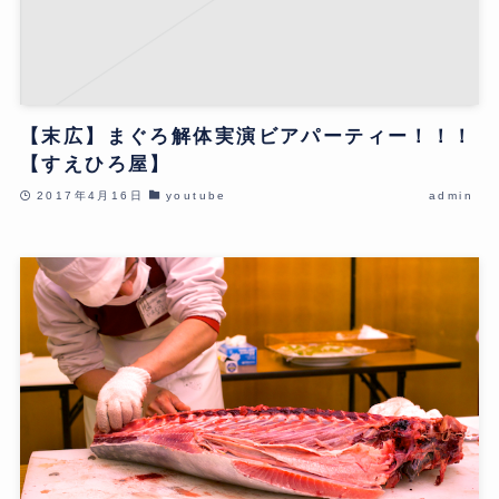
【末広】まぐろ解体実演ビアパーティー！！！
【すえひろ屋】
2017年4月16日
youtube
admin