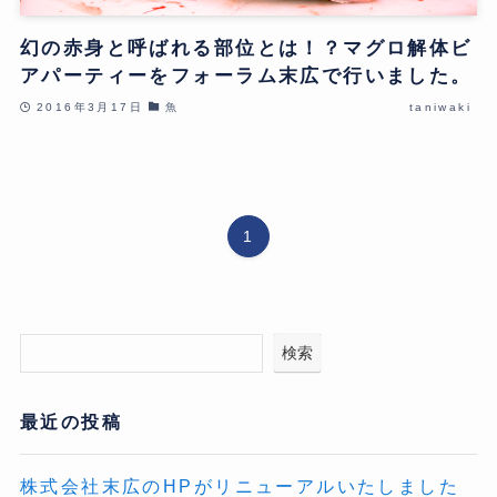
幻の赤身と呼ばれる部位とは！？マグロ解体ビ
アパーティーをフォーラム末広で行いました。
2016年3月17日
魚
taniwaki
1
検索
最近の投稿
株式会社末広のHPがリニューアルいたしました