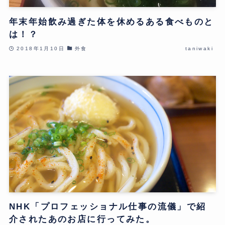
年末年始飲み過ぎた体を休めるある食べものと
は！？
2018年1月10日
外食
taniwaki
NHK「プロフェッショナル仕事の流儀」で紹
介されたあのお店に行ってみた。