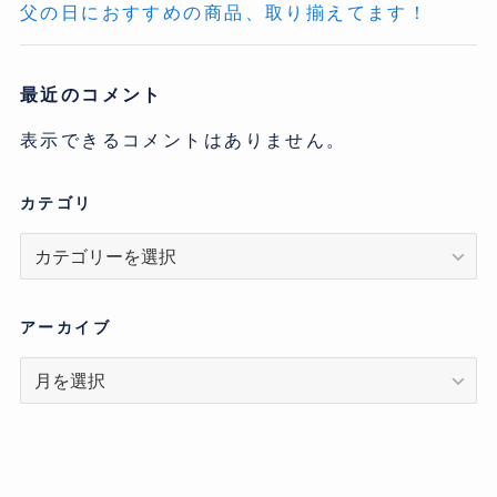
父の日におすすめの商品、取り揃えてます！
最近のコメント
表示できるコメントはありません。
カテゴリ
カ
テ
ゴ
リ
アーカイブ
ア
ー
カ
イ
ブ