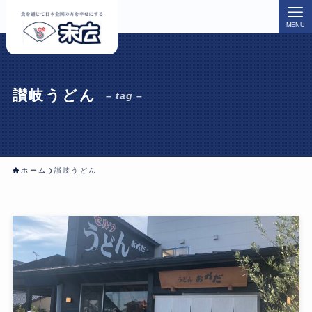
MENU
讃岐うどん
– tag –
ホーム
讃岐うどん