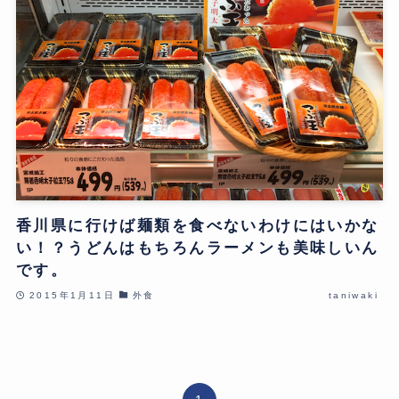
香川県に行けば麺類を食べないわけにはいかな
い！？うどんはもちろんラーメンも美味しいん
です。
2015年1月11日
外食
taniwaki