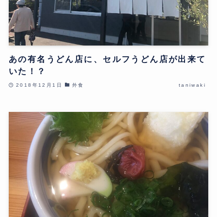
あの有名うどん店に、セルフうどん店が出来て
いた！？
2018年12月1日
外食
taniwaki