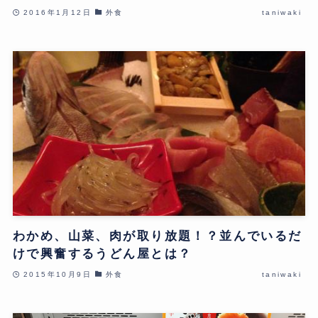
2016年1月12日
外食
taniwaki
わかめ、山菜、肉が取り放題！？並んでいるだ
けで興奮するうどん屋とは？
2015年10月9日
外食
taniwaki