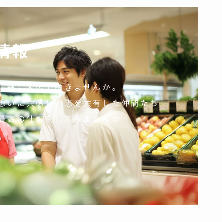
情報
一緒に末広で働きませんか。
想いに共感し。志を共有した仲間たち
最高の仕事をしてみませんか