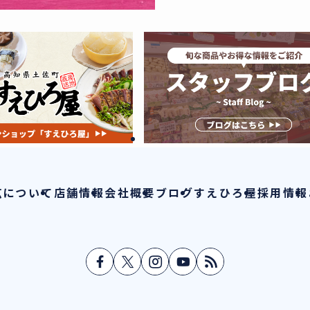
広について
店舗情報
会社概要
ブログ
すえひろ屋
採用情報