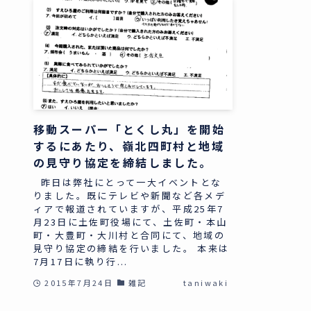
移動スーパー「とくし丸」を開始
するにあたり、嶺北四町村と地域
の見守り協定を締結しました。
昨日は弊社にとって一大イベントとな
りました。既にテレビや新聞など各メデ
ィアで報道されていますが、平成25年7
月23日に土佐町役場にて、土佐町・本山
町・大豊町・大川村と合同にて、地域の
見守り協定の締結を行いました。 本来は
7月17日に執り行...
2015年7月24日
雑記
taniwaki