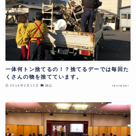
一体何トン捨てるの！？捨てるデーでは毎回た
くさんの物を捨てています。
2019年2月12日
雑記
taniwaki