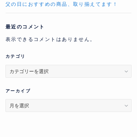
父の日におすすめの商品、取り揃えてます！
最近のコメント
表示できるコメントはありません。
カテゴリ
カ
テ
ゴ
リ
アーカイブ
ア
ー
カ
イ
ブ