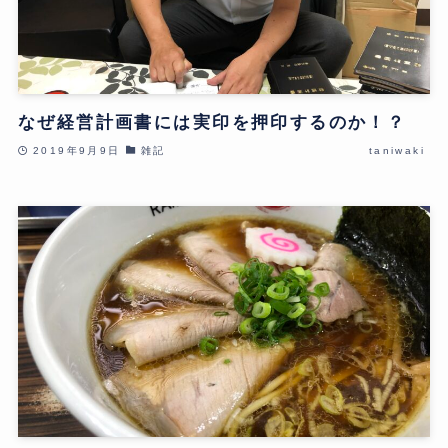
なぜ経営計画書には実印を押印するのか！？
2019年9月9日
雑記
taniwaki