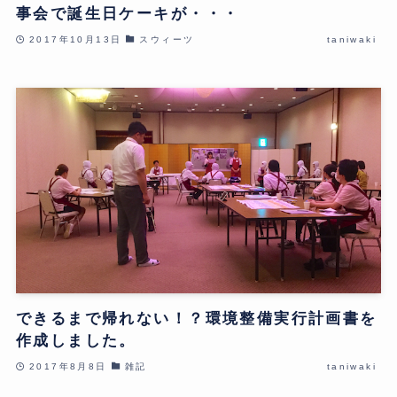
事会で誕生日ケーキが・・・
2017年10月13日
スウィーツ
taniwaki
できるまで帰れない！？環境整備実行計画書を
作成しました。
2017年8月8日
雑記
taniwaki