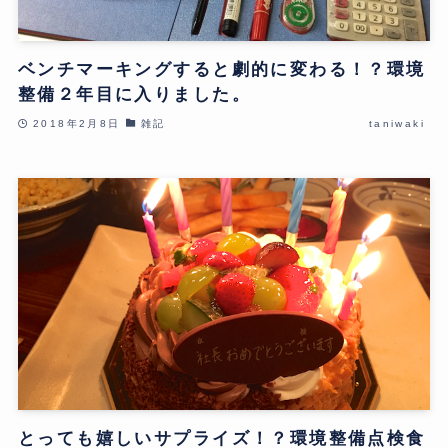
ベンチマーキングすると劇的に変わる！？環境
整備２年目に入りました。
2018年2月8日
雑記
taniwaki
とっても嬉しいサプライズ！？環境整備点検食