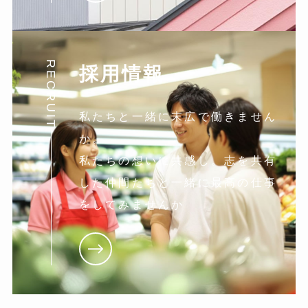
RECRUIT
採用情報
私たちと一緒に末広で働きません
か。
私たちの想いに共感し。志を共有
した仲間たちと一緒に最高の仕事
をしてみませんか