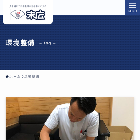
MENU
環境整備
– tag –
ホーム
環境整備