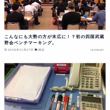
こんなにも大勢の方が末広に！？初の四国武蔵
野会ベンチマーキング。
2018年11月27日
雑記
taniwaki