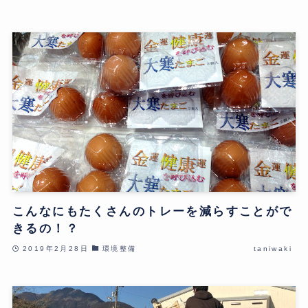
こんなにもたくさんのトレーを減らすことがで
きるの！？
2019年2月28日
環境整備
taniwaki