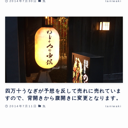
2014年7月30日
魚
taniwaki
四万十うなぎが予想を反して売れに売れていま
すので、背開きから腹開きに変更となります。
2014年7月11日
魚
taniwaki