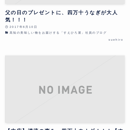
父の日のプレゼントに、四万十うなぎが大人
気！！！
2017年6月10日
高知の美味しい物をお届けする「すえひろ屋」社員のブログ
suehiro