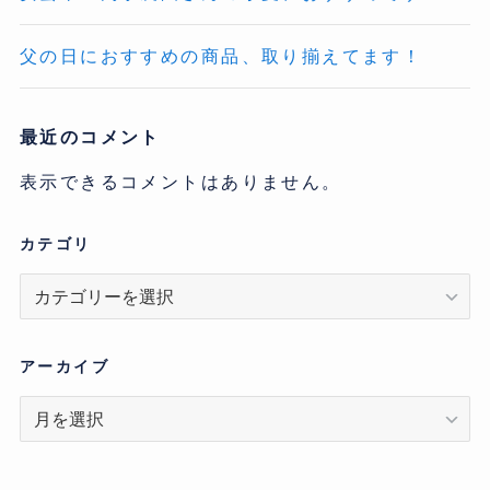
父の日におすすめの商品、取り揃えてます！
最近のコメント
表示できるコメントはありません。
カテゴリ
カ
テ
ゴ
リ
アーカイブ
ア
ー
カ