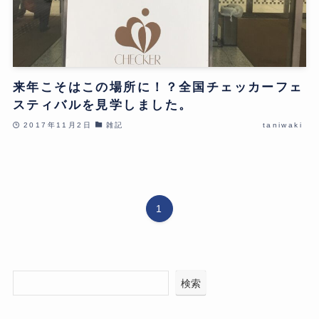
来年こそはこの場所に！？全国チェッカーフェ
スティバルを見学しました。
2017年11月2日
雑記
taniwaki
1
検索