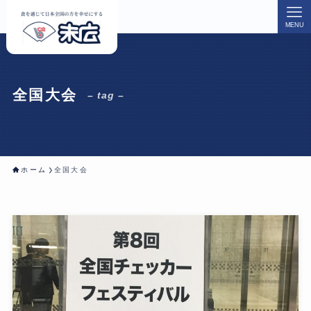
MENU
全国大会
– tag –
ホーム
全国大会