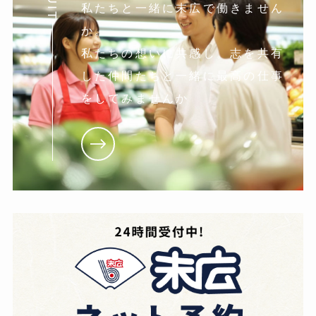
私たちと一緒に末広で働きません
か。
私たちの想いに共感し。志を共有
した仲間たちと一緒に最高の仕事
をしてみませんか