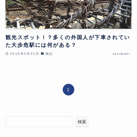
観光スポット！？多くの外国人が下車されてい
た大歩危駅には何がある？
2016年5月31日
雑記
taniwaki
1
検索