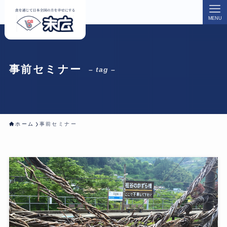
MENU
事前セミナー
– tag –
ホーム
事前セミナー