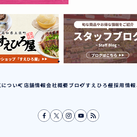
広について
店舗情報
会社概要
ブログ
すえひろ屋
採用情報