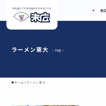
末
ラーメン東大
– tag –
ホーム
ラーメン東大