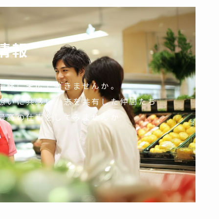
情報
一緒に末広で働きませんか。
想いに共感し。志を共有した仲間たち
最高の仕事をしてみませんか