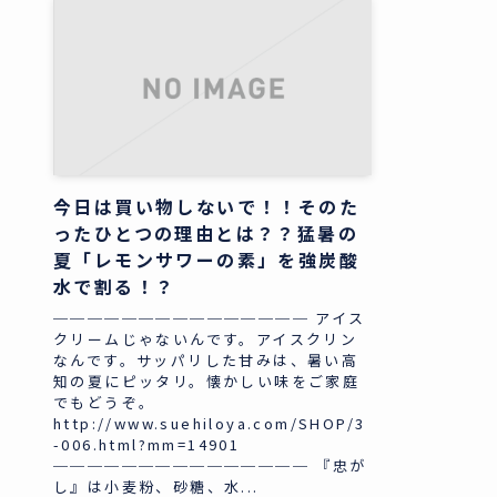
今日は買い物しないで！！そのた
ったひとつの理由とは？？猛暑の
夏「レモンサワーの素」を強炭酸
水で割る！？
─────────────── アイス
クリームじゃないんです。アイスクリン
なんです。サッパリした甘みは、暑い高
知の夏にピッタリ。懐かしい味をご家庭
でもどうぞ。
http://www.suehiloya.com/SHOP/3
-006.html?mm=14901
─────────────── 『忠が
し』は小麦粉、砂糖、水...