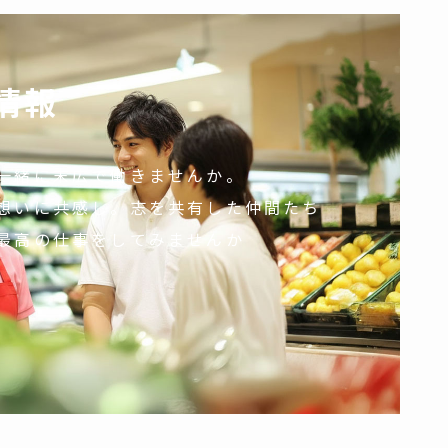
情報
一緒に末広で働きませんか。
想いに共感し。志を共有した仲間たち
最高の仕事をしてみませんか