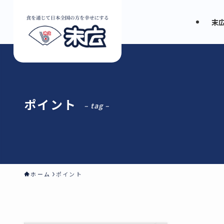
末
ポイント
– tag –
ホーム
ポイント