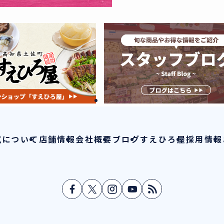
広について
店舗情報
会社概要
ブログ
すえひろ屋
採用情報