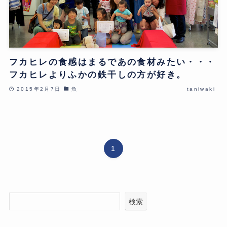
フカヒレの食感はまるであの食材みたい・・・
フカヒレよりふかの鉄干しの方が好き。
2015年2月7日
魚
taniwaki
1
検索