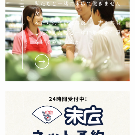
私たちと一緒に末広で働きません
か。
私たちの想いに共感し。志を共有
した仲間たちと一緒に最高の仕事
をしてみませんか