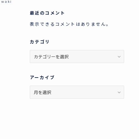
iwaki
最近のコメント
表示できるコメントはありません。
カテゴリ
カ
テ
ゴ
リ
アーカイブ
ア
ー
カ
イ
ブ