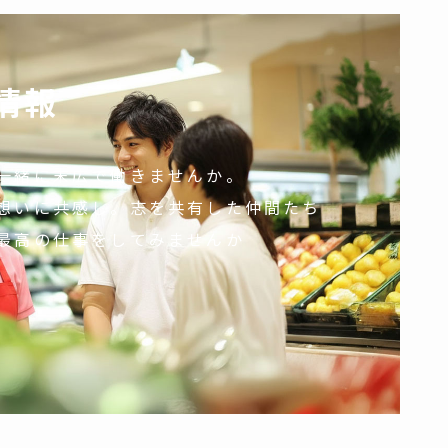
情報
一緒に末広で働きませんか。
想いに共感し。志を共有した仲間たち
最高の仕事をしてみませんか