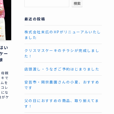
検索
最近の投稿
株式会社末広のHPがリニューアルいたし
ました
はい
クリスマスケーキのチラシが完成しまし
ケー
た！
ま
店頭渡し・うなぎご予約はじまりました
の母親
ーキで
安芸市・岡宗農園さんの小夏、おすすめ
ームを
ョコレ
です
のにな
娘がケ
父の日におすすめの商品、取り揃えてま
す！