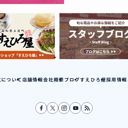
広について
店舗情報
会社概要
ブログ
すえひろ屋
採用情報