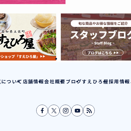
広について
店舗情報
会社概要
ブログ
すえひろ屋
採用情報