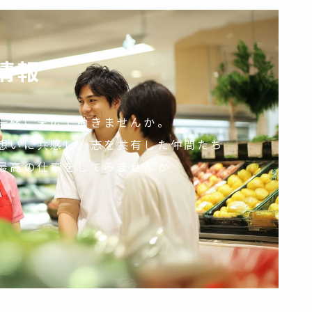
情報
一緒に末広で働きませんか。
想いに共感し。志を共有した仲間たち
最高の仕事をしてみませんか