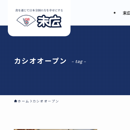
末
カシオオープン
– tag –
ホーム
カシオオープン