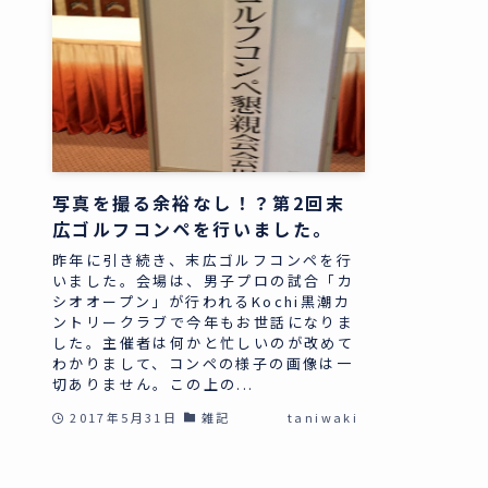
写真を撮る余裕なし！？第2回末
広ゴルフコンペを行いました。
昨年に引き続き、末広ゴルフコンペを行
いました。会場は、男子プロの試合「カ
シオオープン」が行われるKochi黒潮カ
ントリークラブで今年もお世話になりま
した。主催者は何かと忙しいのが改めて
わかりまして、コンペの様子の画像は一
切ありません。この上の...
2017年5月31日
雑記
taniwaki