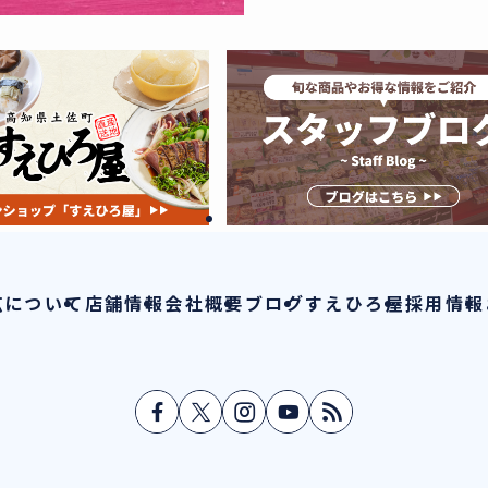
広について
店舗情報
会社概要
ブログ
すえひろ屋
採用情報