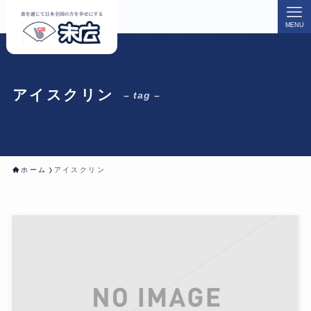
MENU
アイスクリン
– tag –
ホーム
アイスクリン