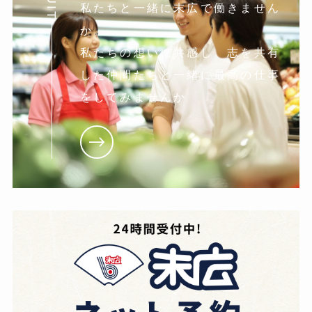
私たちと一緒に末広で働きません
か。
私たちの想いに共感し。志を共有
した仲間たちと一緒に最高の仕事
をしてみませんか