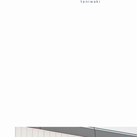
taniwaki