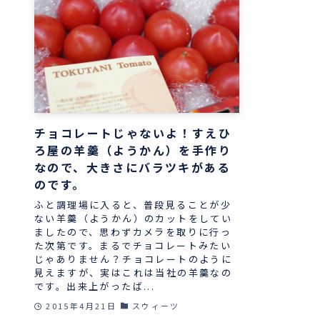
チョコレートじゃないよ！すえひ
ろ屋の羊羹（ようかん）を手作り
なので、大きさにバラツキがある
のです。
ふと調理場に入ると、普段見ることが少
ない羊羹（ようかん）のカットをしてい
ましたので、思わずカメラを取りに行っ
た次第です。まるでチョコレートみたい
じゃありません？チョコレートのように
見えますが、実はこれは当社の羊羹なの
です。出来上がったば...
2015年4月21日
スウィーツ