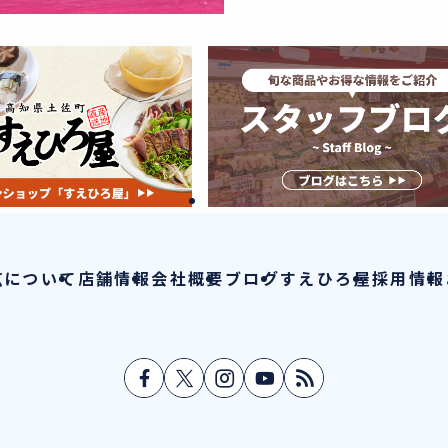
広について
店舗情報
会社概要
ブログ
すえひろ屋
採用情報