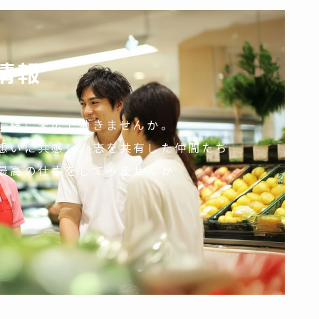
情報
一緒に末広で働きませんか。
想いに共感し。志を共有した仲間たち
最高の仕事をしてみませんか