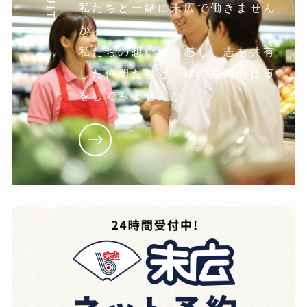
私たちと一緒に末広で働きません
か。
私たちの想いに共感し。志を共有
した仲間たちと一緒に最高の仕事
をしてみませんか