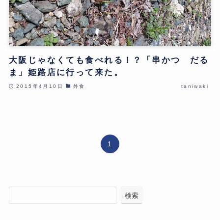
大阪じゃなくても食べれる！？「串かつ だる
ま」姫路店に行って来た。
2015年4月10日
外食
taniwaki
1
検索