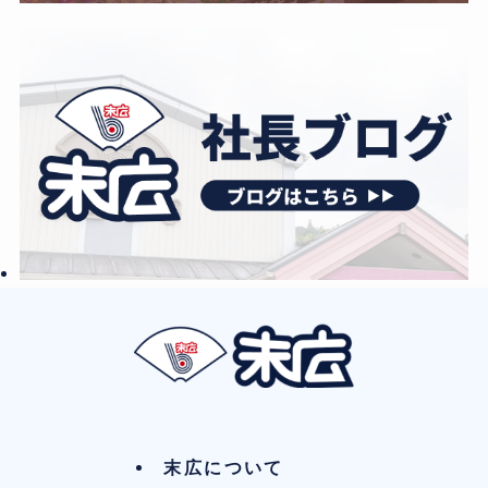
末広について