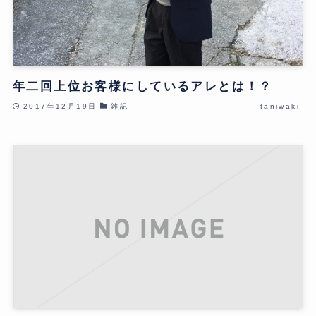
年二回上位お客様にしているアレとは！？
2017年12月19日
雑記
taniwaki