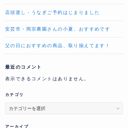
店頭渡し・うなぎご予約はじまりました
安芸市・岡宗農園さんの小夏、おすすめです
父の日におすすめの商品、取り揃えてます！
最近のコメント
表示できるコメントはありません。
カテゴリ
カ
テ
ゴ
リ
アーカイブ