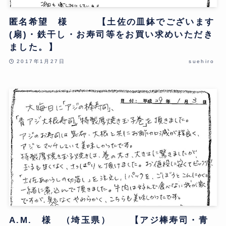
匿名希望 様 【土佐の皿鉢でございます
(扇)・鉄干し・お寿司等をお買い求めいただき
ました。】
2017年1月27日
suehiro
A.M. 様 （埼玉県） 【アジ棒寿司・青