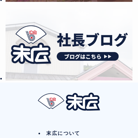
末広について