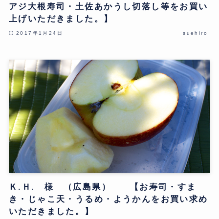
アジ大根寿司・土佐あかうし切落し等をお買い
上げいただきました。】
2017年1月24日
suehiro
Ｋ.Ｈ. 様 （広島県） 【お寿司・すま
き・じゃこ天・うるめ・ようかんをお買い求め
いただきました。】