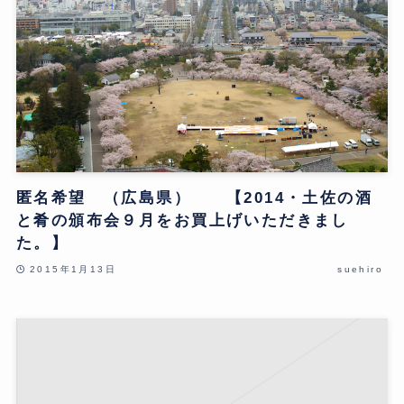
匿名希望 （広島県） 【2014・土佐の酒
と肴の頒布会９月をお買上げいただきまし
た。】
2015年1月13日
suehiro