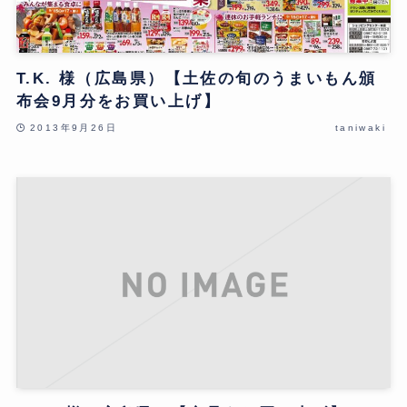
T.K. 様（広島県）【土佐の旬のうまいもん頒
布会9月分をお買い上げ】
2013年9月26日
taniwaki