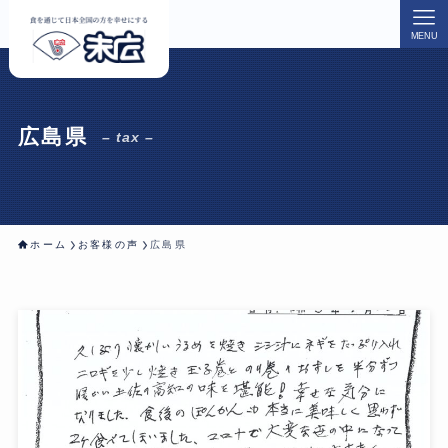
MENU
広島県
– tax –
ホーム
お客様の声
広島県