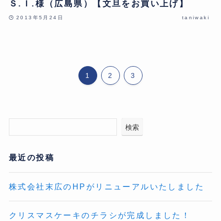
Ｓ.Ｉ.様（広島県）【文旦をお買い上げ】
2013年5月24日
taniwaki
1
2
3
検索
最近の投稿
株式会社末広のHPがリニューアルいたしました
クリスマスケーキのチラシが完成しました！