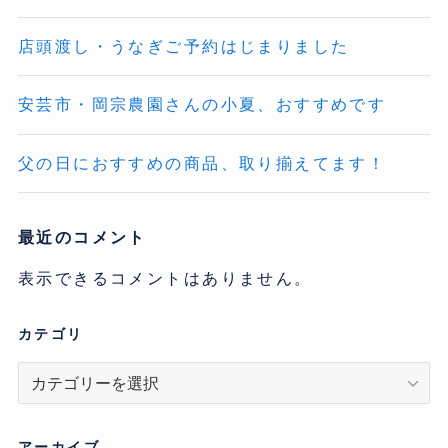
店頭渡し・うなぎご予約はじまりました
安芸市・岡宗農園さんの小夏、おすすめです
父の日におすすめの商品、取り揃えてます！
最近のコメント
表示できるコメントはありません。
カテゴリ
カ
テ
ゴ
リ
アーカイブ