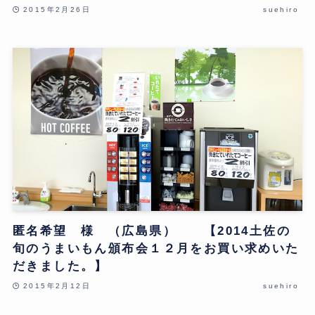
2015年2月26日
suehiro
匿名希望 様 （広島県） 【2014土佐の
旬のうまいもん頒布会１２月をお買い求めいた
だきました。】
2015年2月12日
suehiro