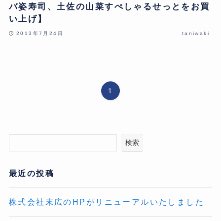
バ姿寿司、土佐の山菜すぺしゃるせっとをお買
い上げ】
2013年7月24日
taniwaki
1
検索
最近の投稿
株式会社末広のHPがリニューアルいたしました