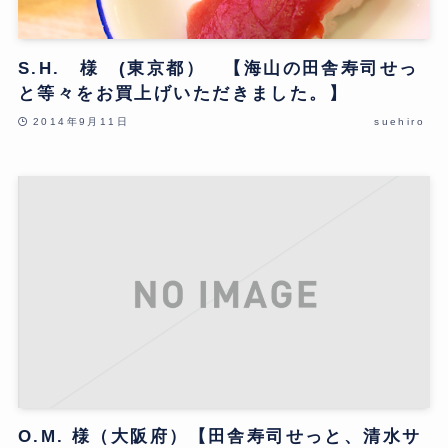
S.H. 様 (東京都） 【海山の田舎寿司せっ
と等々をお買上げいただきました。】
2014年9月11日
suehiro
O.M. 様（大阪府）【田舎寿司せっと、清水サ