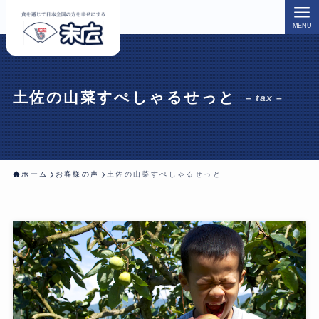
MENU
土佐の山菜すぺしゃるせっと
– tax –
ホーム
お客様の声
土佐の山菜すぺしゃるせっと