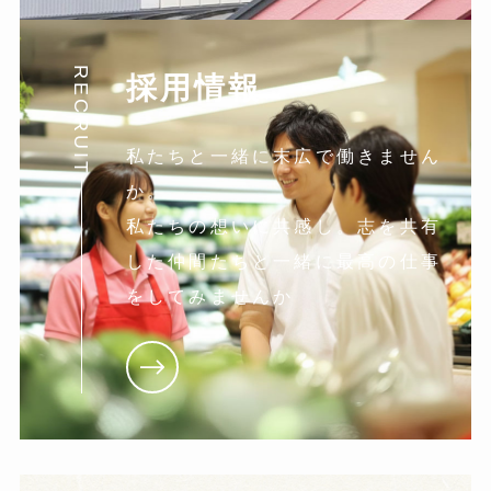
RECRUIT
採用情報
私たちと一緒に末広で働きません
か。
私たちの想いに共感し。志を共有
した仲間たちと一緒に最高の仕事
をしてみませんか