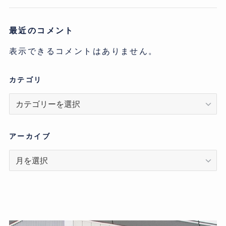
最近のコメント
表示できるコメントはありません。
カテゴリ
カ
テ
ゴ
リ
アーカイブ
ア
ー
カ
イ
ブ