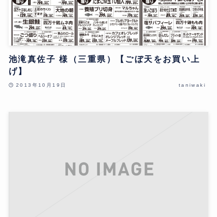
池滝真佐子 様（三重県）【ごぼ天をお買い上
げ】
2013年10月19日
taniwaki