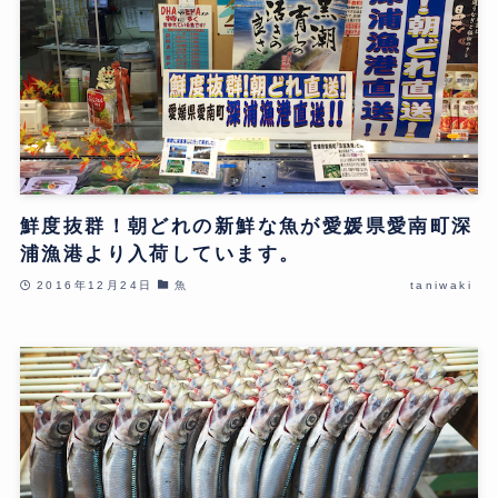
鮮度抜群！朝どれの新鮮な魚が愛媛県愛南町深
浦漁港より入荷しています。
2016年12月24日
魚
taniwaki