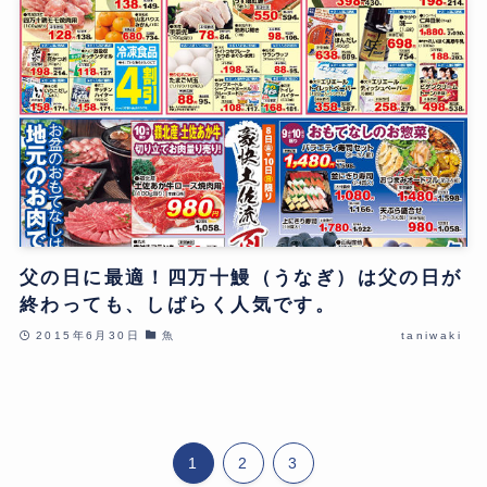
父の日に最適！四万十鰻（うなぎ）は父の日が
終わっても、しばらく人気です。
2015年6月30日
魚
taniwaki
1
2
3