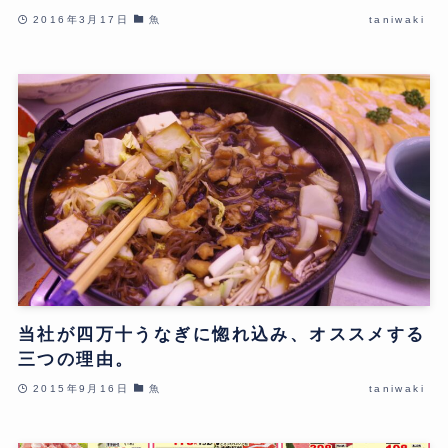
2016年3月17日
魚
taniwaki
当社が四万十うなぎに惚れ込み、オススメする
三つの理由。
2015年9月16日
魚
taniwaki