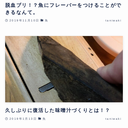
脱血ブリ！？魚にフレーバーをつけることがで
きるなんて。
2019年11月10日
魚
taniwaki
久しぶりに復活した味噌汁づくりとは！？
2019年1月13日
魚
taniwaki