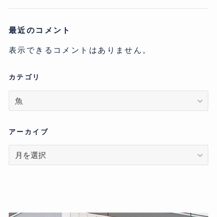
最近のコメント
表示できるコメントはありません。
カテゴリ
カ
テ
ゴ
リ
アーカイブ
ア
ー
カ
イ
ブ