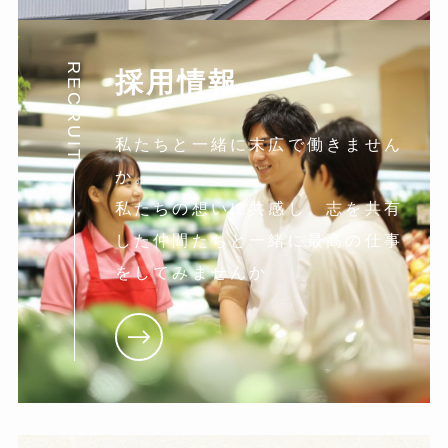
RECRUIT
採用情報
私たちと一緒に末広で働きません
か。
私たちの想いに共感し。志を共有
した仲間たちと一緒に最高の仕事
をしてみませんか