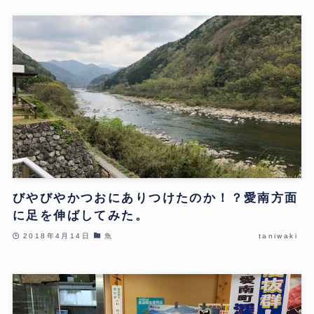
びやびやかつおにありつけたのか！？愛南方面
に足を伸ばしてみた。
2018年4月14日
魚
taniwaki