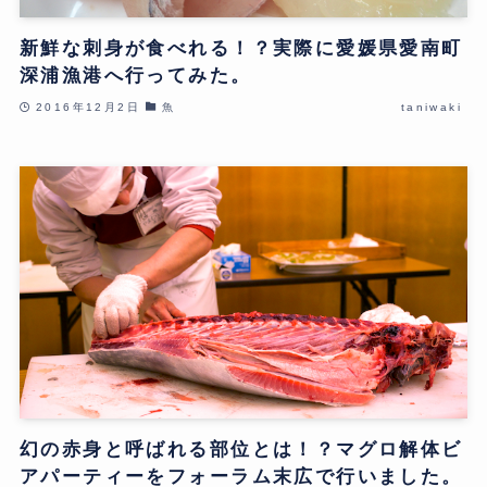
新鮮な刺身が食べれる！？実際に愛媛県愛南町
深浦漁港へ行ってみた。
2016年12月2日
魚
taniwaki
幻の赤身と呼ばれる部位とは！？マグロ解体ビ
アパーティーをフォーラム末広で行いました。