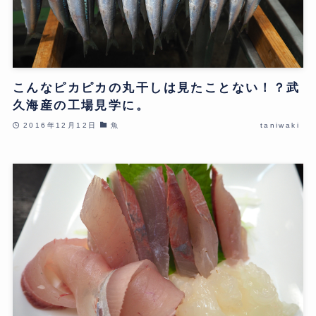
こんなピカピカの丸干しは見たことない！？武
久海産の工場見学に。
2016年12月12日
魚
taniwaki