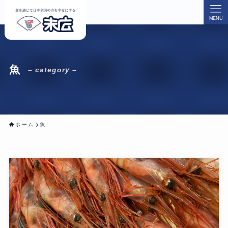
MENU
魚
– category –
ホーム
魚