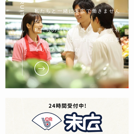
RECRUIT
私たちと一緒に末広で働きません
か。
私たちの想いに共感し。志を共有
した仲間たちと一緒に最高の仕事
をしてみませんか