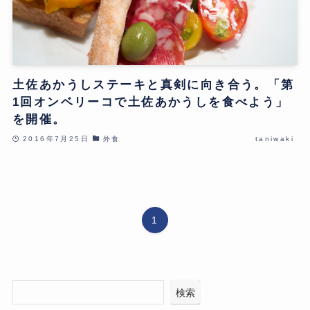
土佐あかうしステーキと真剣に向き合う。「第
1回オンベリーコで土佐あかうしを食べよう」
を開催。
2016年7月25日
外食
taniwaki
1
検索