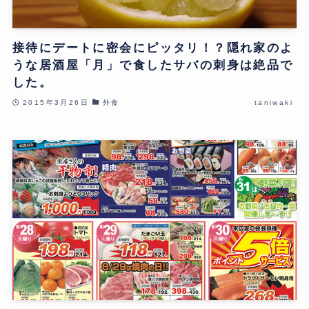
接待にデートに密会にピッタリ！？隠れ家のよ
うな居酒屋「月」で食したサバの刺身は絶品で
した。
2015年3月26日
外食
taniwaki