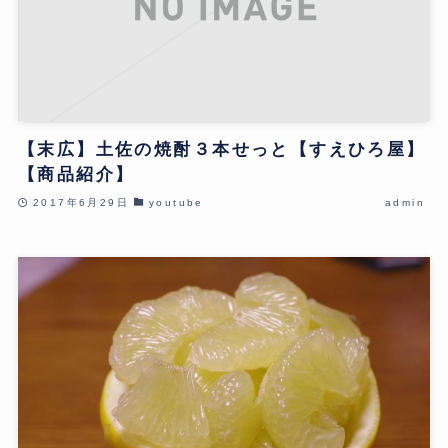
【末広】土佐の焼酎３本せっと【すえひろ屋】
【商品紹介】
2017年6月29日
youtube
admin