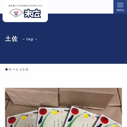
MENU
土佐
– tag –
ホーム
土佐