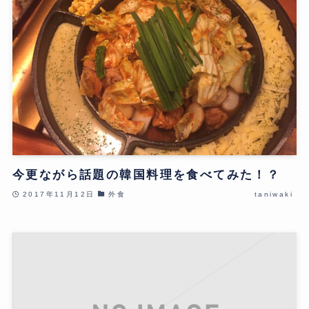
今更ながら話題の韓国料理を食べてみた！？
2017年11月12日
外食
taniwaki