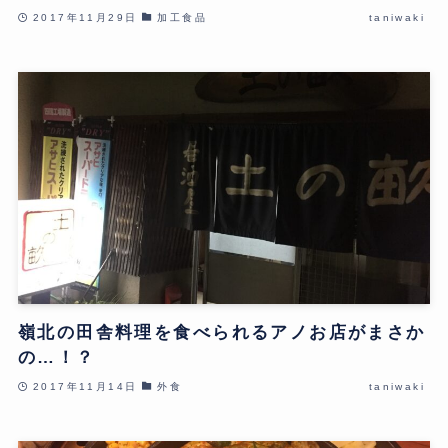
2017年11月29日
加工食品
taniwaki
嶺北の田舎料理を食べられるアノお店がまさか
の…！？
2017年11月14日
外食
taniwaki