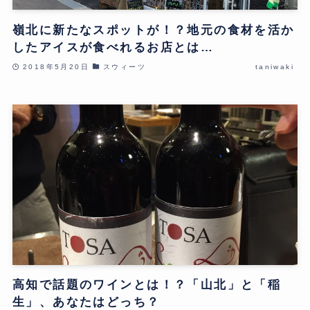
嶺北に新たなスポットが！？地元の食材を活か
したアイスが食べれるお店とは…
2018年5月20日
スウィーツ
taniwaki
高知で話題のワインとは！？「山北」と「稲
生」、あなたはどっち？