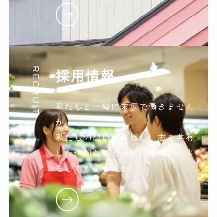
RECRUIT
採用情報
私たちと一緒に末広で働きません
か。
私たちの想いに共感し。志を共有
した仲間たちと一緒に最高の仕事
をしてみませんか