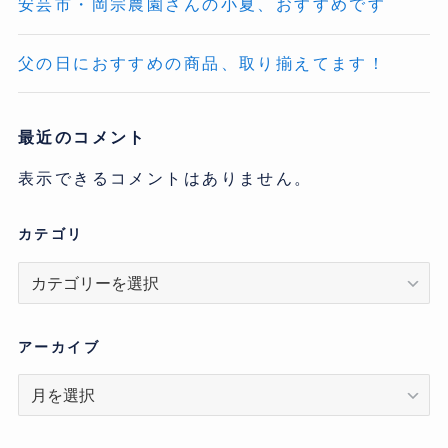
安芸市・岡宗農園さんの小夏、おすすめです
父の日におすすめの商品、取り揃えてます！
最近のコメント
表示できるコメントはありません。
カテゴリ
カ
テ
ゴ
リ
アーカイブ
ア
ー
カ