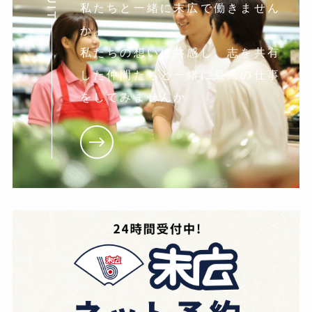
私たちと一緒に末広で働きません
か。
私たちの想いに共感し。志を共有
した仲間たちと一緒に最高の仕事
をしてみませんか