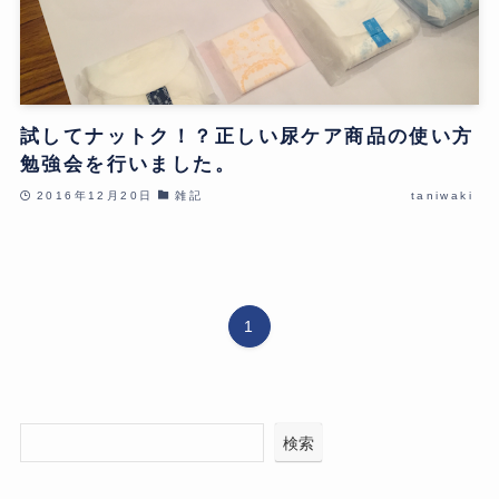
試してナットク！？正しい尿ケア商品の使い方
勉強会を行いました。
2016年12月20日
雑記
taniwaki
1
検索