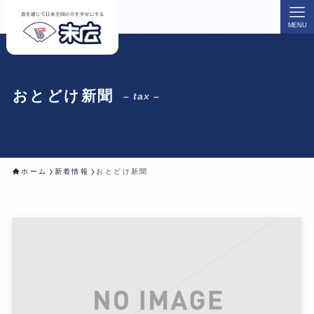
MENU
おとどけ新聞
– tax –
ホーム
新着情報
おとどけ新聞