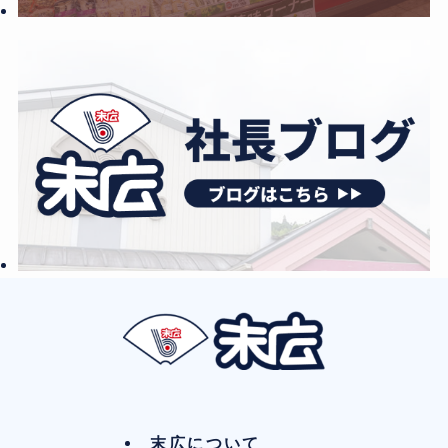
末広について