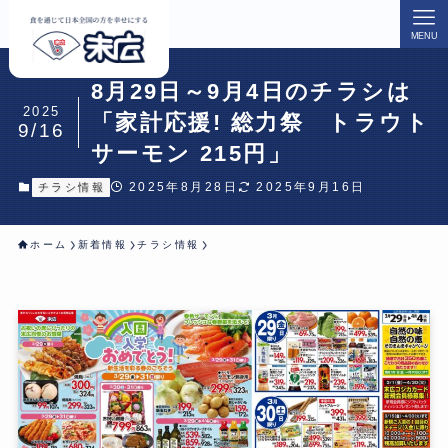
MENU
8月29日～9月4日のチラシは
2025
「家計応援! 総力祭 トラウト
9/16
サーモン 215円」
2025年8月28日
2025年9月16日
チラシ情報
ホーム
新着情報
チラシ情報