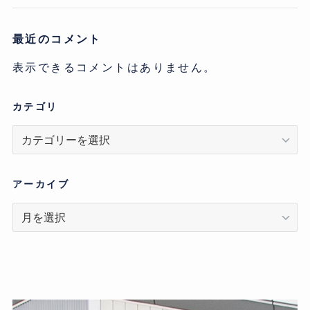
最近のコメント
表示できるコメントはありません。
カテゴリ
カ
テ
ゴ
リ
アーカイブ
ア
ー
カ
イ
ブ