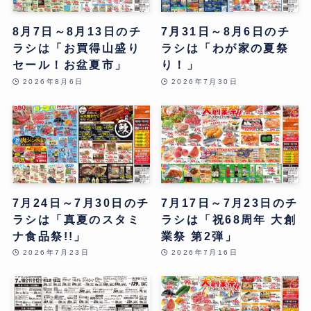
8月7日～8月13日のチ
7月31日～8月6日のチ
ラシは「お買得山盛り
ラシは「わが家の夏祭
セール！お盆夏市」
り！」
2026年8月6日
2026年7月30日
7月24日～7月30日のチ
7月17日～7月23日のチ
ラシは「真夏のスタミ
ラシは「祝68周年 大創
ナ食品祭!!」
業祭 第2弾」
2026年7月23日
2026年7月16日