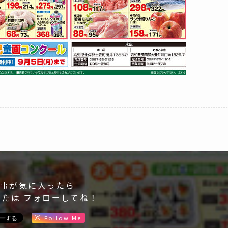
事が気に入ったら
または フォローしてね！
Follow Me