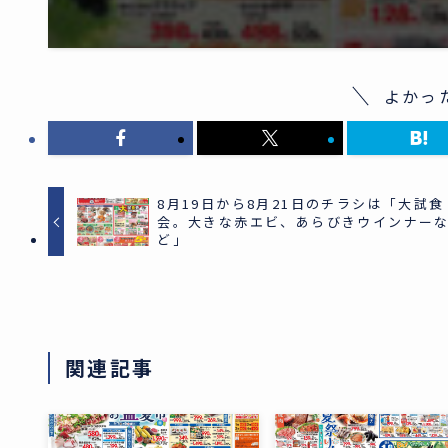
よかっ
8月19日から8月21日のチラシは「大試食
会。大きな赤エビ、あらびきウインナー
ど」
関連記事