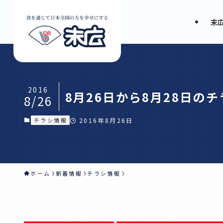
末
2016
8月26日から8月28日の
8/26
チラシ情報
2016年8月26日
ホーム
新着情報
チラシ情報