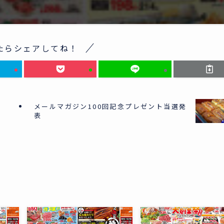
たらシェアしてね！
メールマガジン100回記念プレゼント当選発
な
表