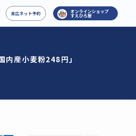
お問い合わせ
末広ネット予約
すえひろ屋
国内産小麦粉248円」