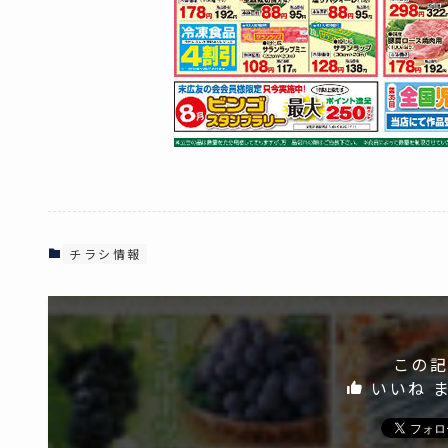
チラシ情報
この記
いいね 