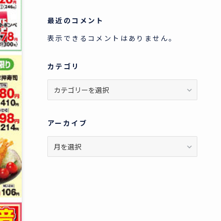
最近のコメント
表示できるコメントはありません。
カテゴリ
カ
テ
ゴ
リ
アーカイブ
ア
ー
カ
イ
ブ