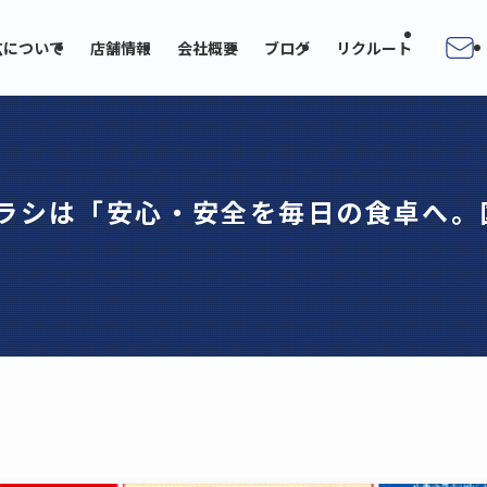
広について
店舗情報
会社概要
ブログ
リクルート
チラシは「安心・安全を毎日の食卓へ。