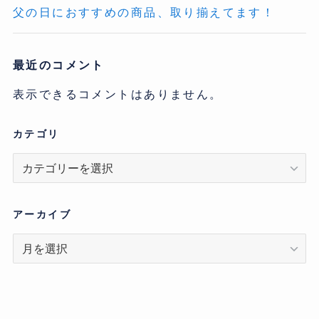
父の日におすすめの商品、取り揃えてます！
最近のコメント
表示できるコメントはありません。
カテゴリ
カ
テ
ゴ
リ
アーカイブ
ア
ー
カ
イ
ブ