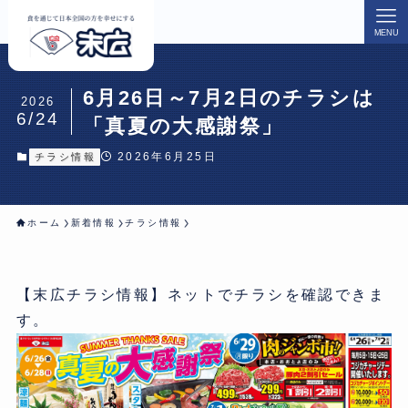
MENU
6月26日～7月2日のチラシは
2026
6/24
「真夏の大感謝祭」
2026年6月25日
チラシ情報
ホーム
新着情報
チラシ情報
【末広チラシ情報】ネットでチラシを確認できま
す。