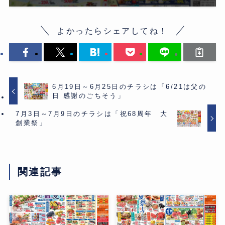
よかったらシェアしてね！
6月19日～6月25日のチラシは「6/21は父の
日 感謝のごちそう」
7月3日～7月9日のチラシは「祝68周年 大
創業祭」
関連記事