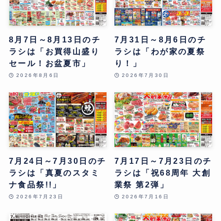
8月7日～8月13日のチ
7月31日～8月6日のチ
ラシは「お買得山盛り
ラシは「わが家の夏祭
セール！お盆夏市」
り！」
2026年8月6日
2026年7月30日
7月24日～7月30日のチ
7月17日～7月23日のチ
ラシは「真夏のスタミ
ラシは「祝68周年 大創
ナ食品祭!!」
業祭 第2弾」
2026年7月23日
2026年7月16日