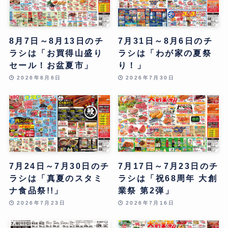
8月7日～8月13日のチ
7月31日～8月6日のチ
ラシは「お買得山盛り
ラシは「わが家の夏祭
セール！お盆夏市」
り！」
2026年8月6日
2026年7月30日
7月24日～7月30日のチ
7月17日～7月23日のチ
ラシは「真夏のスタミ
ラシは「祝68周年 大創
ナ食品祭!!」
業祭 第2弾」
2026年7月23日
2026年7月16日