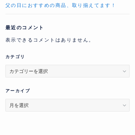
父の日におすすめの商品、取り揃えてます！
最近のコメント
表示できるコメントはありません。
カテゴリ
カ
テ
ゴ
リ
アーカイブ
ア
ー
カ
イ
ブ