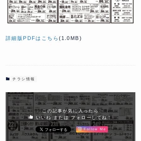
詳細版PDFはこちら
(1.0MB)
チラシ情報
この記事が気に入ったら
いいね または フォローしてね！
Follow Me