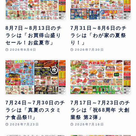
8月7日～8月13日のチ
7月31日～8月6日のチ
ラシは「お買得山盛り
ラシは「わが家の夏祭
セール！お盆夏市」
り！」
2026年8月6日
2026年7月30日
7月24日～7月30日のチ
7月17日～7月23日のチ
ラシは「真夏のスタミ
ラシは「祝68周年 大創
ナ食品祭!!」
業祭 第2弾」
2026年7月23日
2026年7月16日