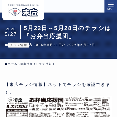
MENU
5月22日～5月28日のチラシは
2026
5/27
「お弁当応援団」
2026年5月21日
2026年5月27日
チラシ情報
ホーム
新着情報
チラシ情報
【末広チラシ情報】ネットでチラシを確認できま
す。