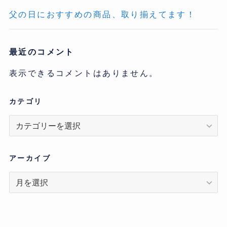
父の日におすすめの商品、取り揃えてます！
最近のコメント
表示できるコメントはありません。
カテゴリ
カ
テ
ゴ
リ
アーカイブ
ア
ー
カ
イ