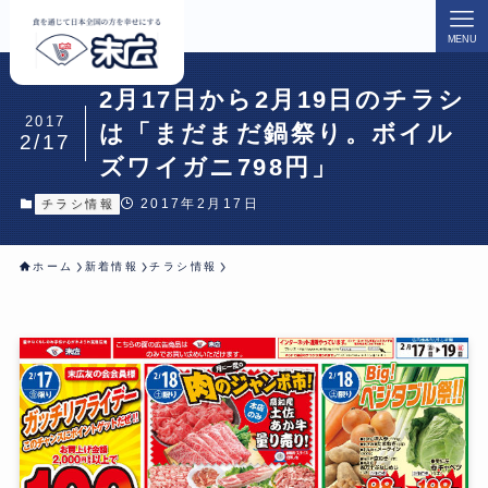
MENU
2月17日から2月19日のチラシ
2017
は「まだまだ鍋祭り。ボイル
2/17
ズワイガニ798円」
2017年2月17日
チラシ情報
ホーム
新着情報
チラシ情報