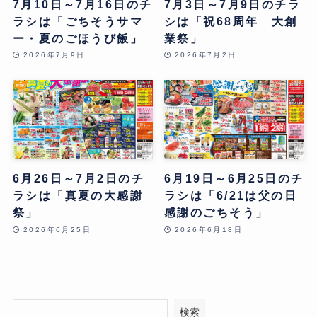
7月10日～7月16日のチ
7月3日～7月9日のチラ
ラシは「ごちそうサマ
シは「祝68周年 大創
ー・夏のごほうび飯」
業祭」
2026年7月9日
2026年7月2日
6月26日～7月2日のチ
6月19日～6月25日のチ
ラシは「真夏の大感謝
ラシは「6/21は父の日
祭」
感謝のごちそう」
2026年6月25日
2026年6月18日
検索