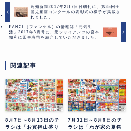
高知新聞2017年2月7日付朝刊に、第35回全
国児童画コンクールの表彰式の様子が掲載さ
れました。
FANCL（ファンケル）の情報誌「元気生
活」2017年3月号に、元ジャイアンツの宮本
知和に田舎寿司を紹介していただきました。
関連記事
8月7日～8月13日のチ
7月31日～8月6日のチ
ラシは「お買得山盛り
ラシは「わが家の夏祭