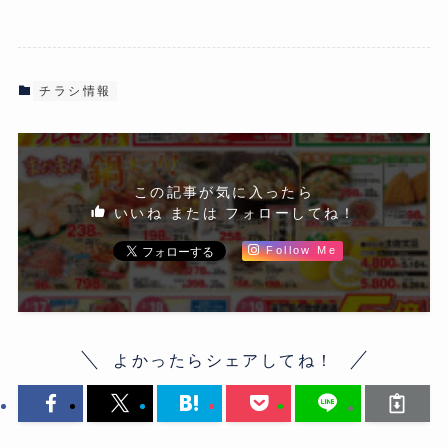
チラシ情報
この記事が気に入ったら
いいね または フォローしてね！
Follow Me
よかったらシェアしてね！