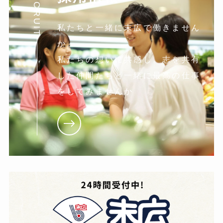
RECRUIT
私たちと一緒に末広で働きません
か。
私たちの想いに共感し。志を共有
した仲間たちと一緒に最高の仕事
をしてみませんか