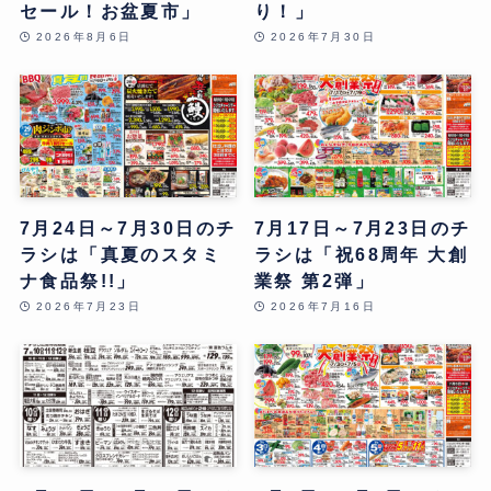
セール！お盆夏市」
り！」
2026年8月6日
2026年7月30日
7月24日～7月30日のチ
7月17日～7月23日のチ
ラシは「真夏のスタミ
ラシは「祝68周年 大創
ナ食品祭!!」
業祭 第2弾」
2026年7月23日
2026年7月16日