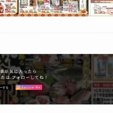
事が気に入ったら
または フォローしてね！
Follow Me