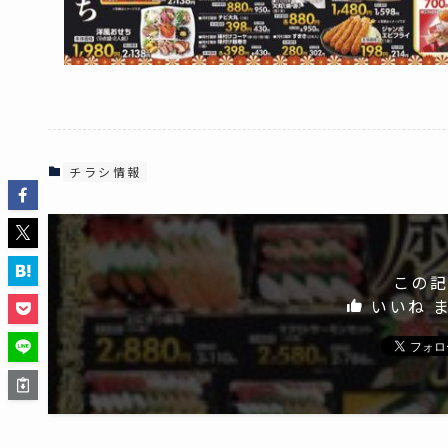
チラシ情報
この記
いいね 