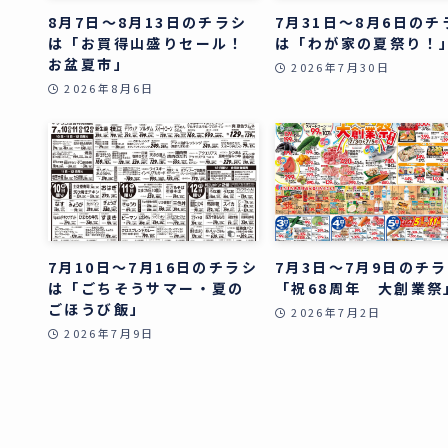
8月7日～8月13日のチラシ
7月31日～8月6日のチ
は「お買得山盛りセール！
は「わが家の夏祭り！
お盆夏市」
2026年7月30日
2026年8月6日
7月10日～7月16日のチラシ
7月3日～7月9日のチ
は「ごちそうサマー・夏の
「祝68周年 大創業祭
ごほうび飯」
2026年7月2日
2026年7月9日