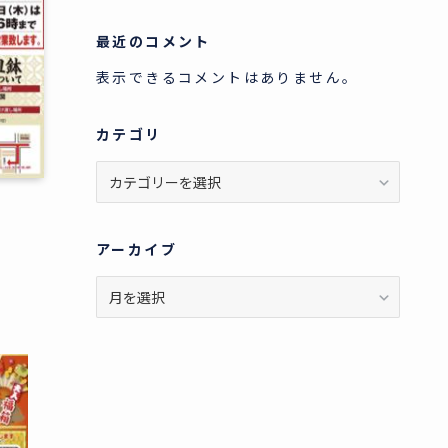
最近のコメント
表示できるコメントはありません。
カテゴリ
カ
テ
ゴ
リ
アーカイブ
ア
ー
カ
イ
ブ