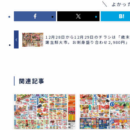
よかっ
12月28日から12月29日のチラシは「歳
謝生鮮大市。お刺身盛り合わせ2,980円」
関連記事