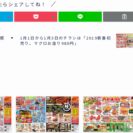
たらシェアしてね！
末感
1月1日から1月3日のチラシは「2019新春初
売り。マグロお造り980円」