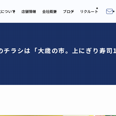
広について
店舗情報
会社概要
ブログ
リクルート
日のチラシは「大歳の市。上にぎり寿司1