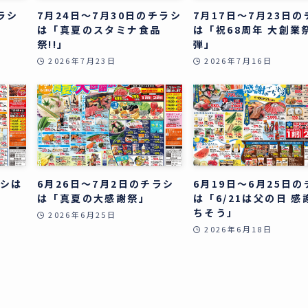
ラシ
7月24日～7月30日のチラシ
7月17日～7月23日
」
は「真夏のスタミナ食品
は「祝68周年 大創業祭
祭!!」
弾」
2026年7月23日
2026年7月16日
ラシは
6月26日～7月2日のチラシ
6月19日～6月25日
」
は「真夏の大感謝祭」
は「6/21は父の日 感
ちそう」
2026年6月25日
2026年6月18日