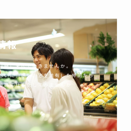
情報
一緒に末広で働きませんか。
想いに共感し。志を共有した仲間たち
最高の仕事をしてみませんか