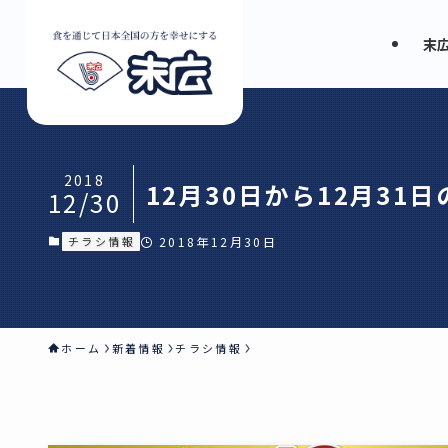
末
2018
12月30日から12月31
12/30
チラシ情報
2018年12月30日
ホーム
新着情報
チラシ情報