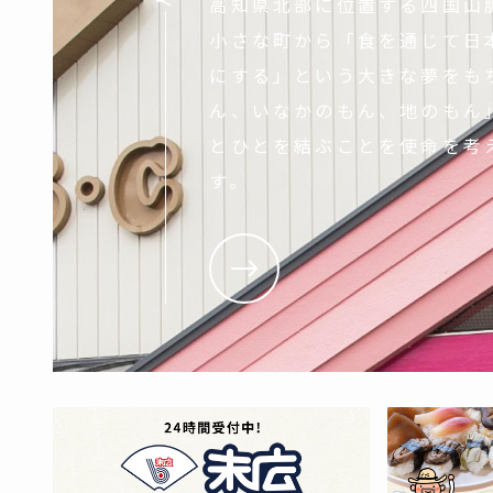
高知県北部に位置する四国山
小さな町から「食を通じて日
にする」という大きな夢をも
ん、いなかのもん、地のもん
とひとを結ぶことを使命を考
す。