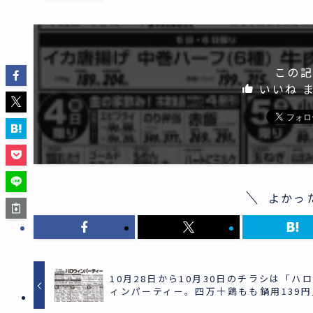
この記
いいね 
よかっ
10月28日から10月30日のチラシは「ハ
ィンパーティー。四万十鶏もも鍋用139円