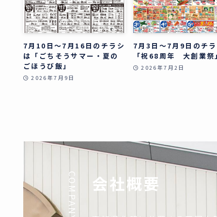
7月10日～7月16日のチラシ
7月3日～7月9日のチ
は「ごちそうサマー・夏の
「祝68周年 大創業祭
ごほうび飯」
2026年7月2日
2026年7月9日
COMPANY
会社概要