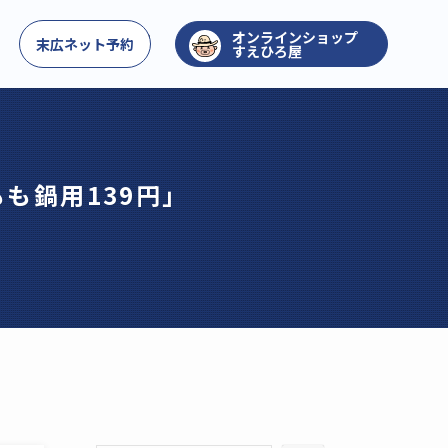
お問い合わせ
末広ネット予約
すえひろ屋
も鍋用139円」