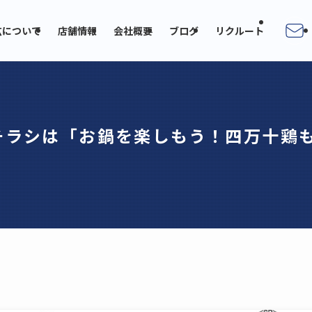
広について
店舗情報
会社概要
ブログ
リクルート
のチラシは「お鍋を楽しもう！四万十鶏も