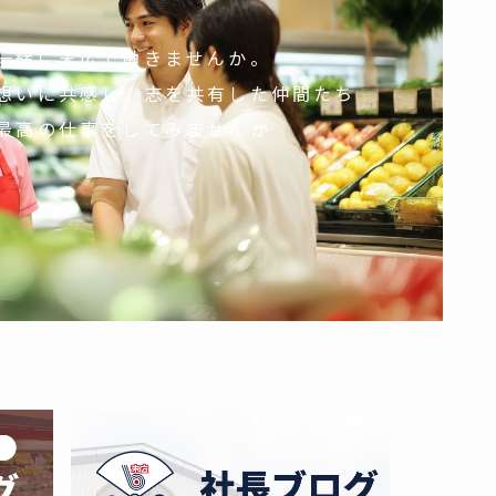
一緒に末広で働きませんか。
想いに共感し。志を共有した仲間たち
最高の仕事をしてみませんか