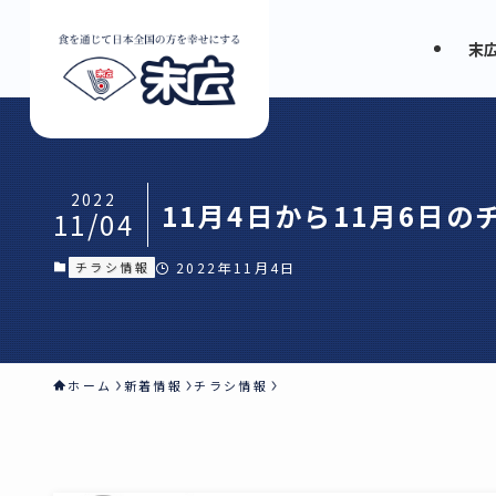
末
2022
11月4日から11月6日
11/04
チラシ情報
2022年11月4日
ホーム
新着情報
チラシ情報