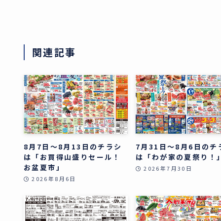
関連記事
8月7日～8月13日のチラシ
7月31日～8月6日のチ
は「お買得山盛りセール！
は「わが家の夏祭り！
お盆夏市」
2026年7月30日
2026年8月6日