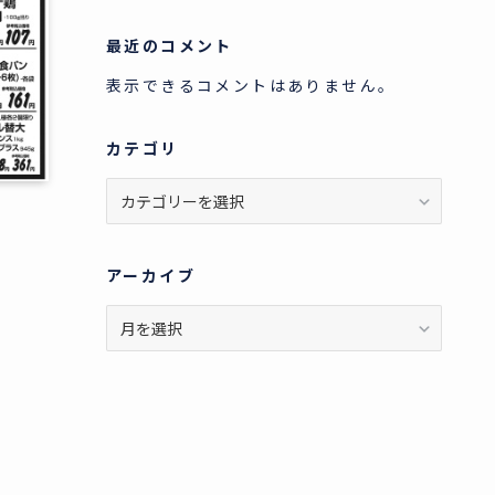
最近のコメント
表示できるコメントはありません。
カテゴリ
カ
テ
ゴ
リ
アーカイブ
ア
ー
カ
イ
ブ