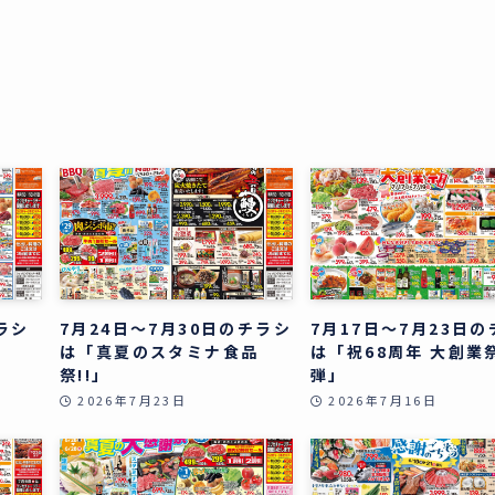
ラシ
7月24日～7月30日のチラシ
7月17日～7月23日
」
は「真夏のスタミナ食品
は「祝68周年 大創業祭
祭!!」
弾」
2026年7月23日
2026年7月16日