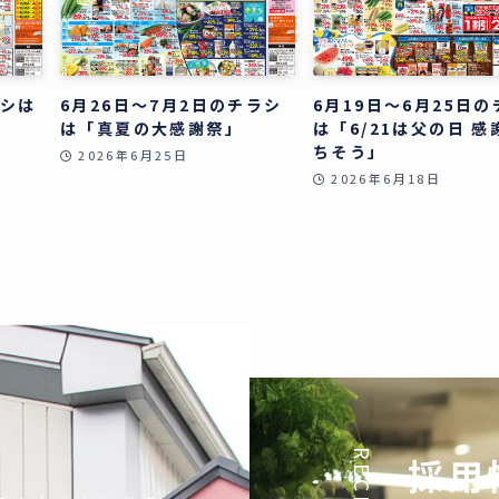
ラシは
6月26日～7月2日のチラシ
6月19日～6月25日
」
は「真夏の大感謝祭」
は「6/21は父の日 感
ちそう」
2026年6月25日
2026年6月18日
採用