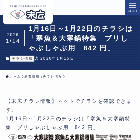
MENU
1月16日～1月22日のチラシは
2026
「寒魚＆大寒鍋特集 ブリし
1/14
ゃぶしゃぶ用 842 円」
2026年1月15日
チラシ情報
ホーム
新着情報
チラシ情報
【末広チラシ情報】ネットでチラシを確認できま
す。
1月16日～1月22日のチラシは「寒魚＆大寒鍋特
集 ブリしゃぶしゃぶ用 842 円」