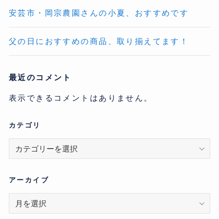
安芸市・岡宗農園さんの小夏、おすすめです
父の日におすすめの商品、取り揃えてます！
最近のコメント
表示できるコメントはありません。
カテゴリ
カ
テ
ゴ
リ
アーカイブ
ア
ー