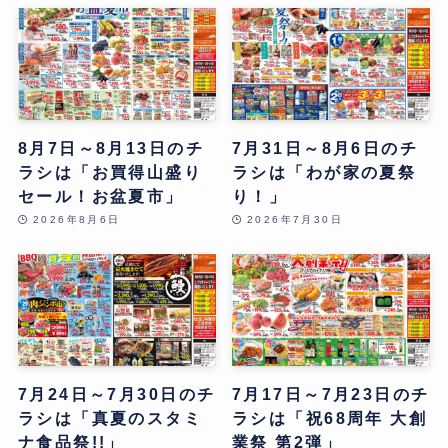
8月7日～8月13日のチ
7月31日～8月6日のチ
ラシは「お買得山盛り
ラシは「わが家の夏祭
セール！お盆夏市」
り！」
2026年8月6日
2026年7月30日
7月24日～7月30日のチ
7月17日～7月23日のチ
ラシは「真夏のスタミ
ラシは「祝68周年 大創
ナ食品祭!!」
業祭 第2弾」