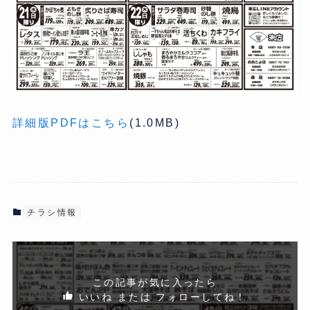
詳細版PDFはこちら
(1.0MB)
チラシ情報
この記事が気に入ったら
いいね または フォローしてね！