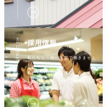
RECRUIT
採用情報
私たちと一緒に末広で働きません
か。
私たちの想いに共感し。志を共有
した仲間たちと一緒に最高の仕事
をしてみませんか