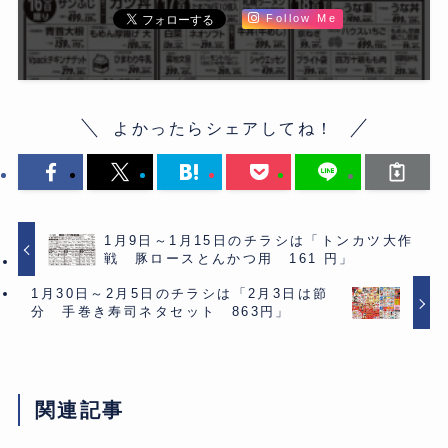
Follow Me
よかったらシェアしてね！
1月9日～1月15日のチラシは「トンカツ大作
戦 豚ロースとんかつ用 161 円」
1月30日～2月5日のチラシは「2月3日は節
分 手巻き寿司ネタセット 863円」
関連記事