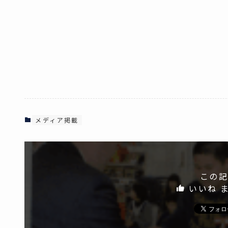
メディア掲載
この記
いいね 