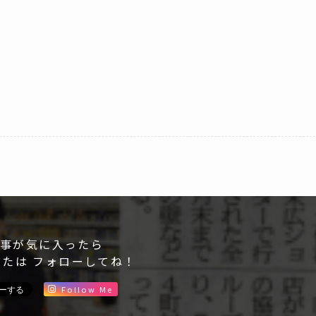
事が気に入ったら
または フォローしてね！
Follow Me