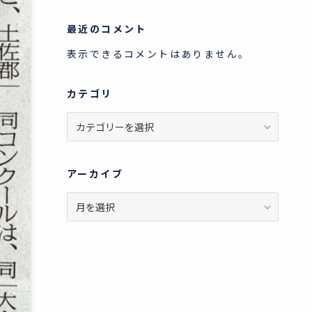
最近のコメント
表示できるコメントはありません。
カテゴリ
カ
テ
ゴ
リ
アーカイブ
ア
ー
カ
イ
ブ