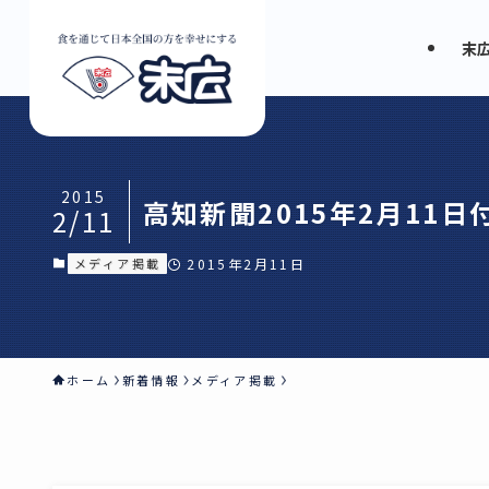
末
2015
高知新聞2015年2月1
2/11
メディア掲載
2015年2月11日
ホーム
新着情報
メディア掲載