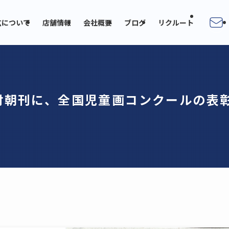
広について
店舗情報
会社概要
ブログ
リクルート
1日付朝刊に、全国児童画コンクールの