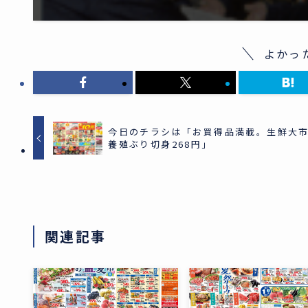
よかっ
今日のチラシは「お買得品満載。生鮮大
養殖ぶり切身268円」
関連記事