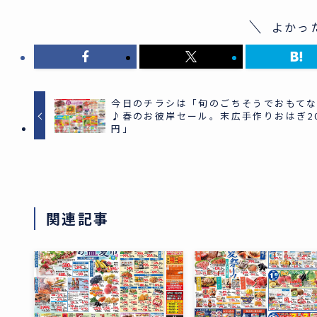
よかっ
今日のチラシは「旬のごちそうでおもて
♪春のお彼岸セール。末広手作りおはぎ2
円」
関連記事