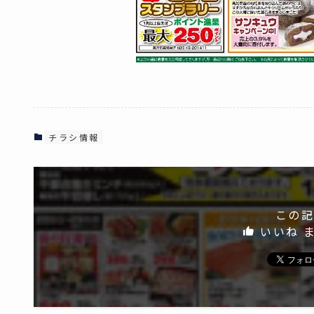
チラシ情報
この記
いいね 