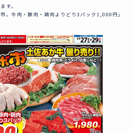
きます。
。牛肉・豚肉・鶏肉よりどり3パック1,000円」