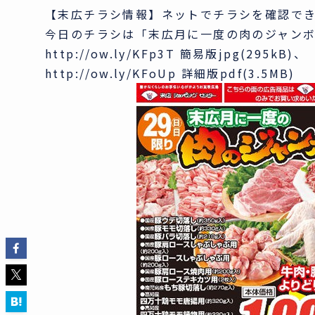
【末広チラシ情報】ネットでチラシを確認で
今日のチラシは「末広月に一度の肉のジャンボ市
http://ow.ly/KFp3T 簡易版jpg(295kB)、
http://ow.ly/KFoUp 詳細版pdf(3.5MB)