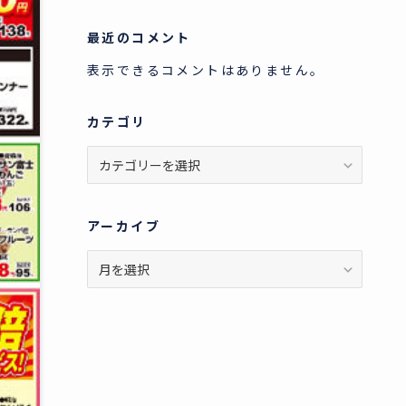
最近のコメント
表示できるコメントはありません。
カテゴリ
カ
テ
ゴ
リ
アーカイブ
ア
ー
カ
イ
ブ