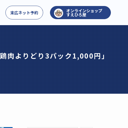
お問い合わせ
末広ネット予約
すえひろ屋
肉よりどり3パック1,000円」