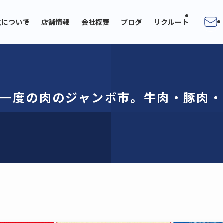
広について
店舗情報
会社概要
ブログ
リクルート
一度の肉のジャンボ市。牛肉・豚肉・鶏