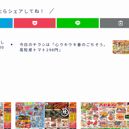
たらシェアしてね！
なし
今日のチラシは「心ウキウキ春のごちそう。
00
高知産トマト298円」