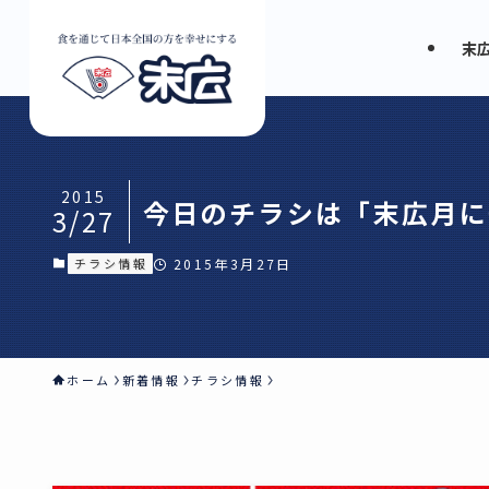
末
2015
今日のチラシは「末広月に
3/27
チラシ情報
2015年3月27日
ホーム
新着情報
チラシ情報