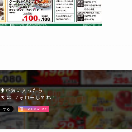
事が気に入ったら
または フォローしてね！
Follow Me