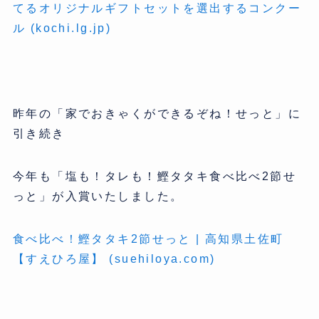
てるオリジナルギフトセットを選出するコンクー
ル (kochi.lg.jp)
昨年の「家でおきゃくができるぞね！せっと」に
引き続き
今年も「塩も！タレも！鰹タタキ食べ比べ2節せ
っと」が入賞いたしました。
食べ比べ！鰹タタキ2節せっと | 高知県土佐町
【すえひろ屋】 (suehiloya.com)