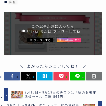
広報
この記事が気に入ったら
いいね または フォローしてね！
Follow Me
よかったらシェアしてね！
9月13日～9月19日のチラシは「秋のお彼岸
準備セール 巨峰 863円」
9月20日～9月26日のチラシは「秋のお彼岸