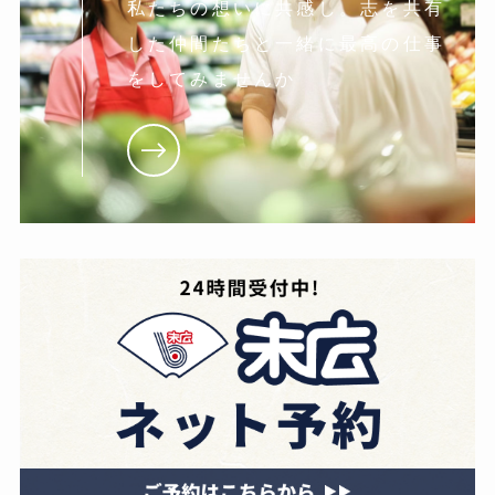
私たちの想いに共感し。志を共有
した仲間たちと一緒に最高の仕事
をしてみませんか