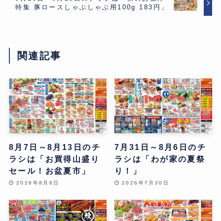
特集 豚ロースしゃぶしゃぶ用100g 183円」
関連記事
8月7日～8月13日のチ
7月31日～8月6日のチ
ラシは「お買得山盛り
ラシは「わが家の夏祭
セール！お盆夏市」
り！」
2026年8月6日
2026年7月30日