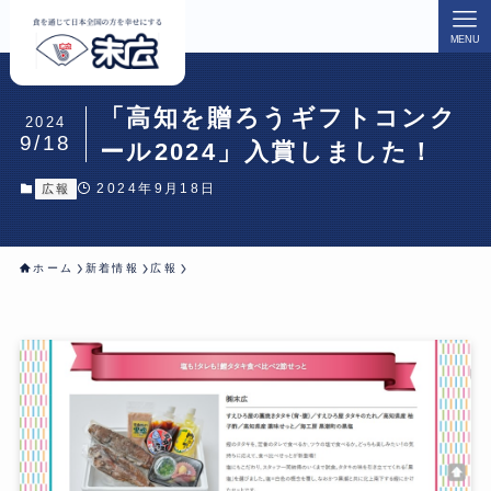
MENU
「高知を贈ろうギフトコンク
2024
9/18
ール2024」入賞しました！
2024年9月18日
広報
ホーム
新着情報
広報