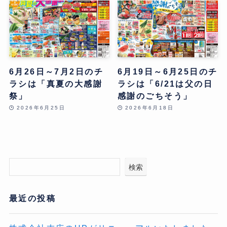
6月26日～7月2日のチ
6月19日～6月25日のチ
ラシは「真夏の大感謝
ラシは「6/21は父の日
祭」
感謝のごちそう」
2026年6月25日
2026年6月18日
検索
最近の投稿