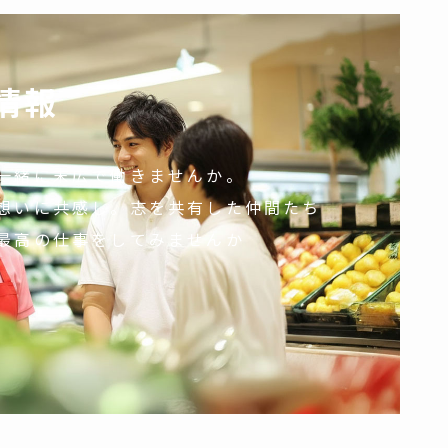
情報
一緒に末広で働きませんか。
想いに共感し。志を共有した仲間たち
最高の仕事をしてみませんか