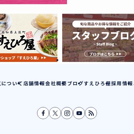
広について
店舗情報
会社概要
ブログ
すえひろ屋
採用情報