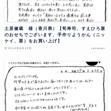
土居健蔵 様（香川県）【筍寿司、すえひろ屋
のおせちでございます、手作りようかん（ニッ
ケイ、栗）をお買い上げ】
2014年4月13日
taniwaki