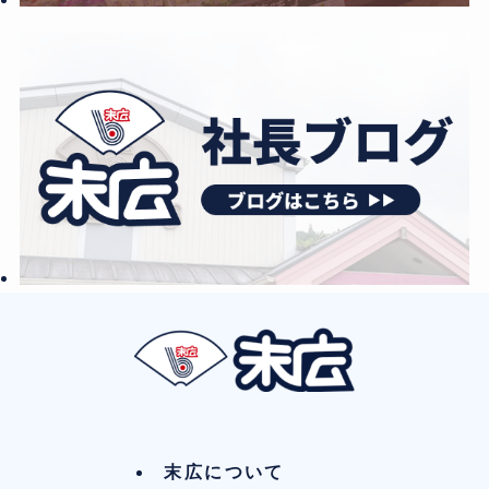
末広について