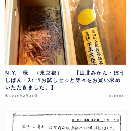
N.Y. 様 （東京都） 【山北みかん・ぼう
しぱん・ｽｲｰﾂお試しせっと等々をお買い求め
いただきました。】
2015年2月24日
suehiro