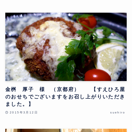
金桝 厚子 様 （京都府） 【すえひろ屋
のおせちでございますをお召し上がりいただき
ました。】
2015年3月12日
suehiro