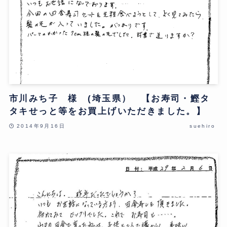
市川みち子 様 (埼玉県） 【お寿司・鰹タ
タキせっと等をお買上げいただきました。】
2014年9月16日
suehiro