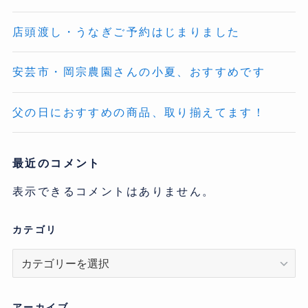
店頭渡し・うなぎご予約はじまりました
安芸市・岡宗農園さんの小夏、おすすめです
父の日におすすめの商品、取り揃えてます！
最近のコメント
表示できるコメントはありません。
カテゴリ
カ
テ
ゴ
リ
アーカイブ