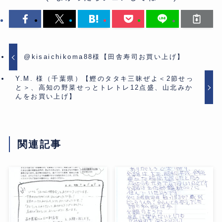
@kisaichikoma88様【田舎寿司お買い上げ】
Y.M. 様（千葉県）【鰹のタタキ三昧ぜよ＜2節せっ
と＞、高知の野菜せっとトレトレ12点盛、山北みか
んをお買い上げ】
関連記事