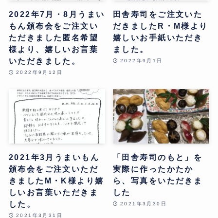
2022年7月・8月うまい
田舎寿司をご注文いた
もん頒布会をご注文い
だきましたR・M様より
ただきました匿名希望
嬉しいお手紙いただき
様より、嬉しいお言葉
ました。
いただきました。
2022年9月1日
2022年9月12日
2021年3月うまいもん
「田舎寿司のもと」を
頒布会をご注文いただ
実際に作ったかたか
きましたM・K様より嬉
ら、写真をいただきま
しいお言葉いただきま
した
した。
2021年3月30日
2021年3月31日