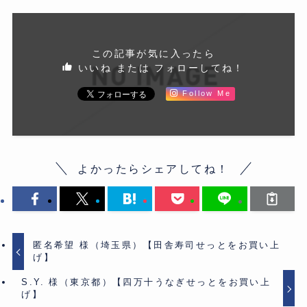
この記事が気に入ったら
いいね または フォローしてね！
Follow Me
よかったらシェアしてね！
匿名希望 様（埼玉県）【田舎寿司せっとをお買い上
げ】
S.Y. 様（東京都）【四万十うなぎせっとをお買い上
げ】