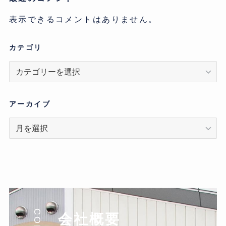
表示できるコメントはありません。
カテゴリ
カ
テ
ゴ
リ
アーカイブ
ア
ー
カ
イ
ブ
会社概要