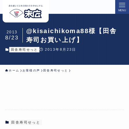
MENU
@kisaichikoma88様【田舎
2013
8/23
寿司お買い上げ】
2013年8月23日
田舎寿司せっと
ホーム
お客様の声
田舎寿司せっと
田舎寿司せっと