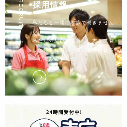
RECRUIT
採用情報
私たちと一緒に末広で働きません
か。
私たちの想いに共感し。志を共有
した仲間たちと一緒に最高の仕事
をしてみませんか