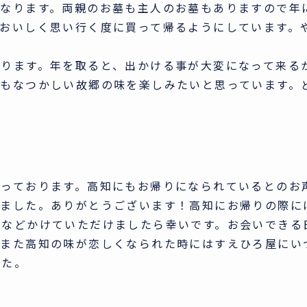
になります。両親のお墓も主人のお墓もありますので年
おいしく思い行く度に買って帰るようにしています。
かります。年を取ると、出かける事が大変になって来る
らもなつかしい故郷の味を楽しみたいと思っています。
なっております。高知にもお帰りになられているとのお
きました。ありがとうございます！高知にお帰りの際に
声などかけていただけましたら幸いです。お会いできる
 また高知の味が恋しくなられた時にはすえひろ屋にい
した。