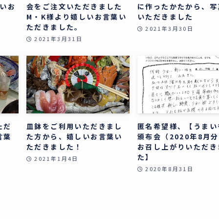
しいお
会をご注文いただきました
に作ったかたから、写
M・K様より嬉しいお言葉い
いただきました
ただきました。
2021年3月30日
2021年3月31日
ただ
皿鉢をご利用いただきまし
匿名希望様、【うまい
言葉
た方から、嬉しいお言葉い
頒布会（2020年8月
ただきました！
お召し上がりいただき
た】
2021年1月4日
2020年8月31日