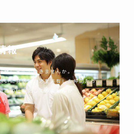
情報
一緒に末広で働きませんか。
想いに共感し。志を共有した仲間たち
最高の仕事をしてみませんか