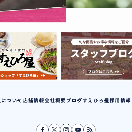
広について
店舗情報
会社概要
ブログ
すえひろ屋
採用情報