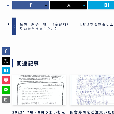
金桝 厚子 様 （京都府） 【おせちをお召し上
りいただきました。】
関連記事
2022年7月・8月うまいもん
田舎寿司をご注文いた