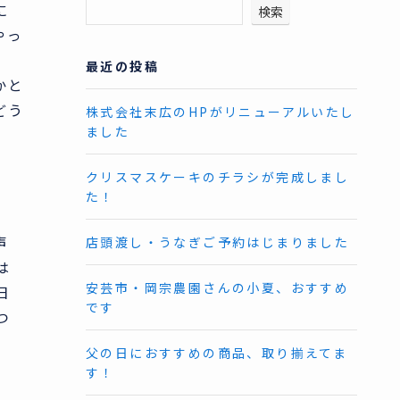
に
検索
やっ
最近の投稿
かと
どう
株式会社末広のHPがリニューアルいたし
ました
クリスマスケーキのチラシが完成しまし
た！
声
店頭渡し・うなぎご予約はじまりました
は
安芸市・岡宗農園さんの小夏、おすすめ
日
です
つ
父の日におすすめの商品、取り揃えてま
す！