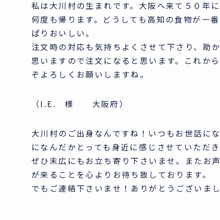
私は大川村の生まれです。大阪へ来て５０年
何度も帰ります。どうしても高知の食物が一番
ぱりおいしい。
注文時の対応も気持ちよくさせて下さり、助
思いますので注文になると思います。これか
ぞよろしくお願いしますね。
（I.E. 様 大阪府）
大川村のご出身なんですね！いつもお世話に
になんだかとっても身近に感じさせていただ
ぜひ末広にもお立ち寄り下さいませ。またお
が来ることを心よりお待ち致しております。
でもご連絡下さいませ！ありがとうございま