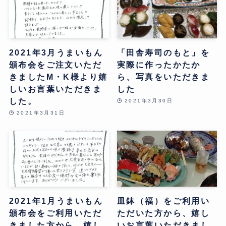
2021年3月うまいもん
「田舎寿司のもと」を
頒布会をご注文いただ
実際に作ったかたか
きましたM・K様より嬉
ら、写真をいただきま
しいお言葉いただきま
した
した。
2021年3月30日
2021年3月31日
2021年1月うまいもん
皿鉢（福）をご利用い
頒布会をご利用いただ
ただいた方から、嬉し
きました方から、嬉し
いお言葉いただきまし