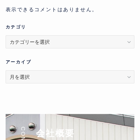
表示できるコメントはありません。
カテゴリ
カ
テ
ゴ
リ
アーカイブ
ア
ー
カ
イ
ブ
会社概要