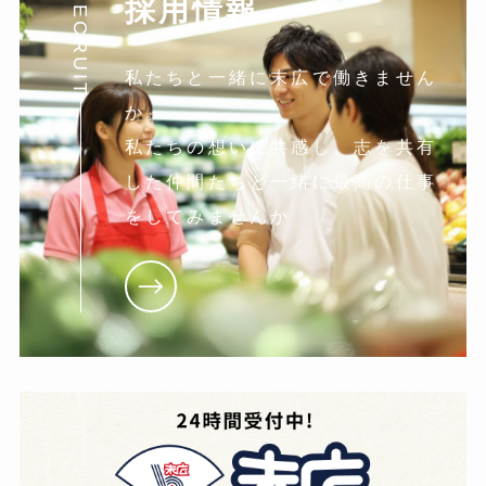
RECRUIT
採用情報
私たちと一緒に末広で働きません
か。
私たちの想いに共感し。志を共有
した仲間たちと一緒に最高の仕事
をしてみませんか