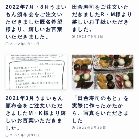
2022年7月・8月うまい
田舎寿司をご注文いた
もん頒布会をご注文い
だきましたR・M様より
ただきました匿名希望
嬉しいお手紙いただき
様より、嬉しいお言葉
ました。
いただきました。
2022年9月1日
2022年9月12日
2021年3月うまいもん
「田舎寿司のもと」を
頒布会をご注文いただ
実際に作ったかたか
きましたM・K様より嬉
ら、写真をいただきま
しいお言葉いただきま
した
した。
2021年3月30日
2021年3月31日