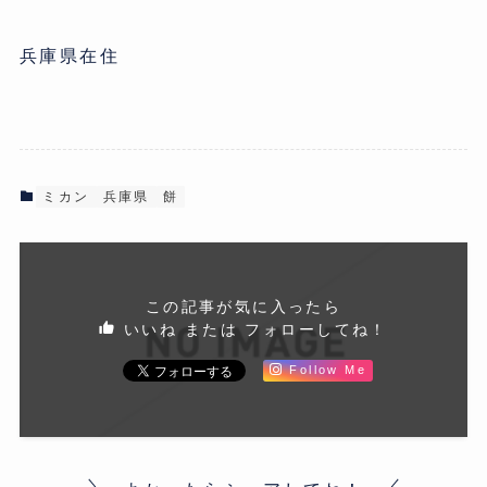
兵庫県在住
ミカン
兵庫県
餅
この記事が気に入ったら
いいね または フォローしてね！
Follow Me