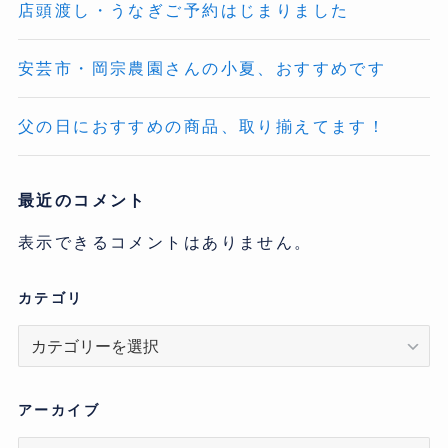
店頭渡し・うなぎご予約はじまりました
安芸市・岡宗農園さんの小夏、おすすめです
父の日におすすめの商品、取り揃えてます！
最近のコメント
表示できるコメントはありません。
カテゴリ
カ
テ
ゴ
リ
アーカイブ