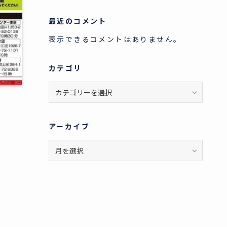
最近のコメント
表示できるコメントはありません。
カテゴリ
カ
テ
ゴ
リ
アーカイブ
ア
ー
カ
イ
ブ