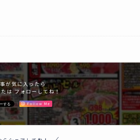
事が気に入ったら
または フォローしてね！
Follow Me
たらシェアしてね！