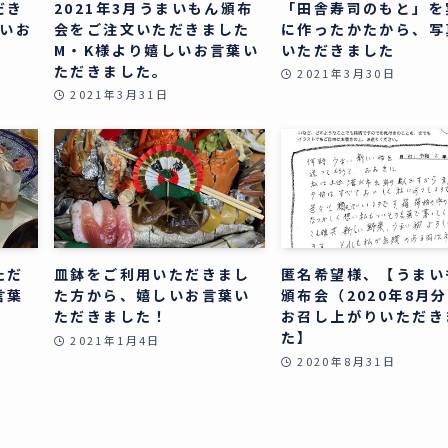
だき
2021年3月うまいもん頒布
「田舎寿司のもと」を
しいお
会をご注文いただきました
に作ったかたから、写
M・K様より嬉しいお言葉い
いただきました
ただきました。
2021年3月30日
2021年3月31日
ただ
皿鉢をご利用いただきまし
匿名希望様、【うまい
言葉
た方から、嬉しいお言葉い
頒布会（2020年8月
ただきました！
お召し上がりいただき
た】
2021年1月4日
2020年8月31日