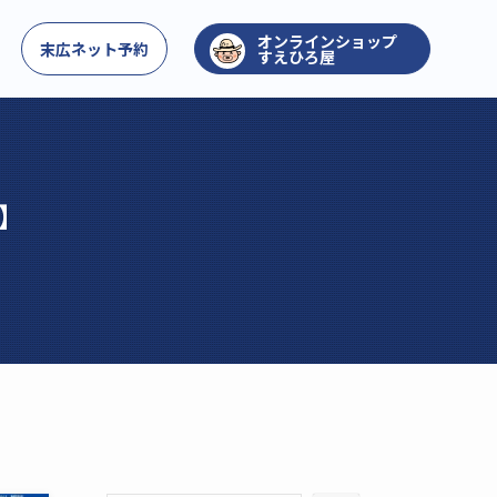
お問い合わせ
末広ネット予約
すえひろ屋
】