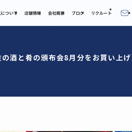
広について
店舗情報
会社概要
ブログ
リクルート
佐の酒と肴の頒布会8月分をお買い上げ