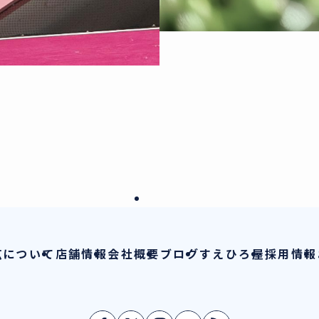
広について
店舗情報
会社概要
ブログ
すえひろ屋
採用情報