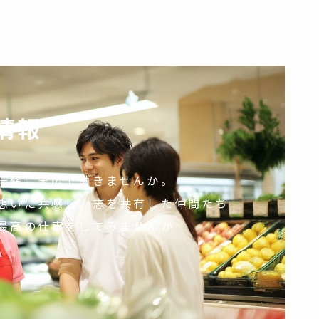
情報
一緒に末広で働きませんか。
想いに共感し。志を共有した仲間たち
最高の仕事をしてみませんか