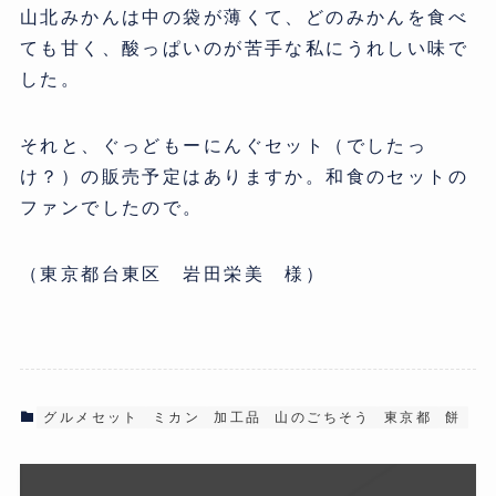
山北みかんは中の袋が薄くて、どのみかんを食べ
ても甘く、
酸っぱいのが苦手な私にうれしい味で
した。
それと、ぐっどもーにんぐセット（でしたっ
け？）
の販売予定はありますか。和食のセットの
ファンでしたので。
（東京都台東区 岩田栄美 様）
グルメセット
ミカン
加工品
山のごちそう
東京都
餅