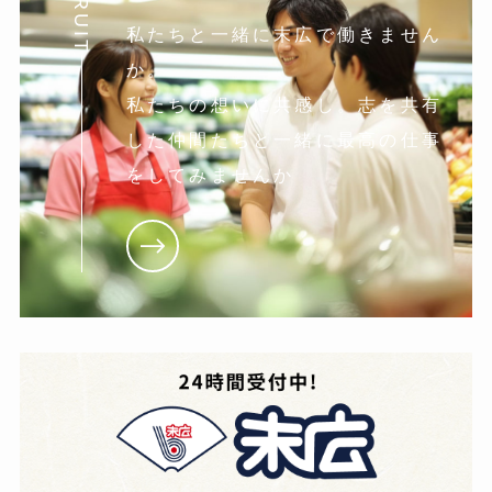
私たちと一緒に末広で働きません
か。
私たちの想いに共感し。志を共有
した仲間たちと一緒に最高の仕事
をしてみませんか