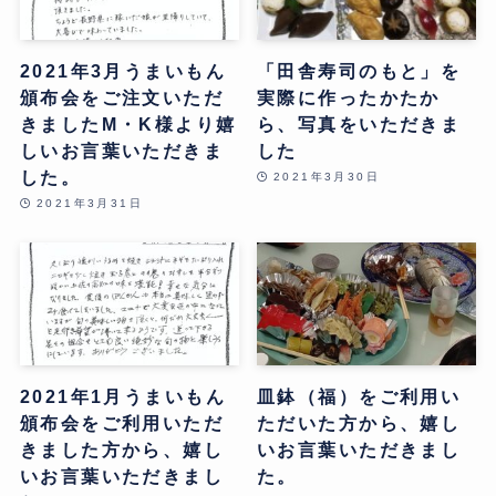
2021年3月うまいもん
「田舎寿司のもと」を
頒布会をご注文いただ
実際に作ったかたか
きましたM・K様より嬉
ら、写真をいただきま
しいお言葉いただきま
した
した。
2021年3月30日
2021年3月31日
2021年1月うまいもん
皿鉢（福）をご利用い
頒布会をご利用いただ
ただいた方から、嬉し
きました方から、嬉し
いお言葉いただきまし
いお言葉いただきまし
た。